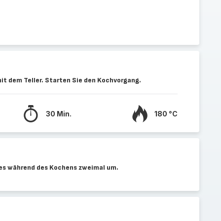
mit dem Teller. Starten Sie den Kochvorgang.
30 Min.
180 °C
tes während des Kochens zweimal um.