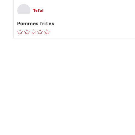
Tefal
Pommes frites
ratings.0