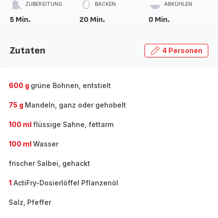
ZUBEREITUNG
BACKEN
ABKÜHLEN
5 Min.
20 Min.
0 Min.
Zutaten
4 Personen
600 g
grüne Bohnen, entstielt
75 g
Mandeln, ganz oder gehobelt
100 ml
flüssige Sahne, fettarm
100 ml
Wasser
frischer Salbei, gehackt
1
ActiFry-Dosierlöffel Pflanzenöl
Salz, Pfeffer