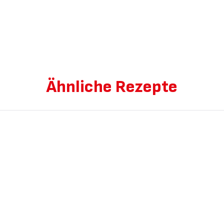
Ähnliche Rezepte