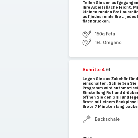
Teilen Sie den aufgegangen
Ihre Arbeitsfläche leicht. 
kleinen runden Brot ausrol
auf jedes runde Brot. Jedes
flachdrücken.
150g Feta
1EL Oregano
Schritte 4
/6
Legen Sie das Zubehör für d
einschalten. Schließen Sie 
Programm wird automatisch
Einstellung Rot und drücken
öffnen Sie den Grill und le
Brote mit einem Backpinsel 
Brote 7 Minuten lang backe
Backschale