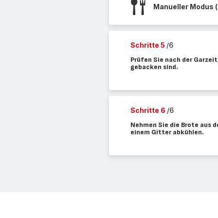
Manueller Modus (
Schritte 5
/6
Prüfen Sie nach der Garzei
gebacken sind.
Schritte 6
/6
Nehmen Sie die Brote aus de
einem Gitter abkühlen.