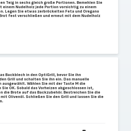
en Teig in sechs gleich große Portionen. Bemehlen Sie
Mit einem Nudelholz jede Portion vorsichtig zu einem
len. Legen Sie etwas zerbröckelten Feta und Oregano
 Brot fest verschließen und erneut mit dem Nudelholz
as Backblech in den OptiGrill, bevor Sie ihn
den Grill und schalten Sie ihn ein. Das manuelle
 ausgewählt. Wählen Sie mit der Taste M die
 Sie OK. Sobald das Vorheizen abgeschlossen ist,
gen die Brote auf das Backzubehör. Bestreichen Sie die
mit Olivenöl. Schließen Sie den Grill und lassen Sie die
n.