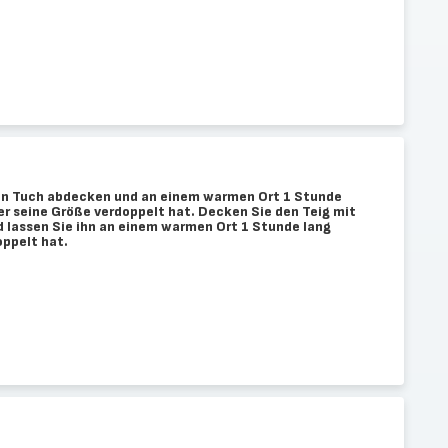
en Tuch abdecken und an einem warmen Ort 1 Stunde
 er seine Größe verdoppelt hat. Decken Sie den Teig mit
 lassen Sie ihn an einem warmen Ort 1 Stunde lang
oppelt hat.