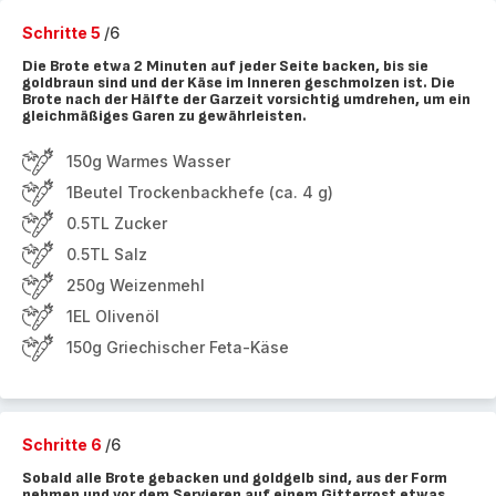
Schritte 5
/6
Die Brote etwa 2 Minuten auf jeder Seite backen, bis sie
goldbraun sind und der Käse im Inneren geschmolzen ist. Die
Brote nach der Hälfte der Garzeit vorsichtig umdrehen, um ein
gleichmäßiges Garen zu gewährleisten.
150g Warmes Wasser
1Beutel Trockenbackhefe (ca. 4 g)
0.5TL Zucker
0.5TL Salz
250g Weizenmehl
1EL Olivenöl
150g Griechischer Feta-Käse
Schritte 6
/6
Sobald alle Brote gebacken und goldgelb sind, aus der Form
nehmen und vor dem Servieren auf einem Gitterrost etwas