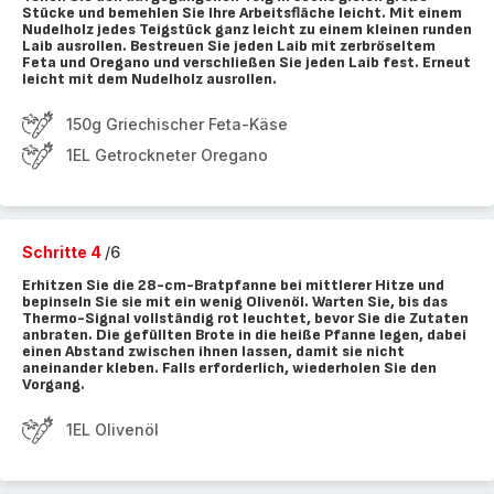
Stücke und bemehlen Sie Ihre Arbeitsfläche leicht. Mit einem
Nudelholz jedes Teigstück ganz leicht zu einem kleinen runden
Laib ausrollen. Bestreuen Sie jeden Laib mit zerbröseltem
Feta und Oregano und verschließen Sie jeden Laib fest. Erneut
leicht mit dem Nudelholz ausrollen.
150g Griechischer Feta-Käse
1EL Getrockneter Oregano
Schritte 4
/6
Erhitzen Sie die 28-cm-Bratpfanne bei mittlerer Hitze und
bepinseln Sie sie mit ein wenig Olivenöl. Warten Sie, bis das
Thermo-Signal vollständig rot leuchtet, bevor Sie die Zutaten
anbraten. Die gefüllten Brote in die heiße Pfanne legen, dabei
einen Abstand zwischen ihnen lassen, damit sie nicht
aneinander kleben. Falls erforderlich, wiederholen Sie den
Vorgang.
1EL Olivenöl