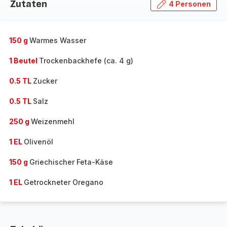
Zutaten
4 Personen
150 g
Warmes Wasser
1 Beutel
Trockenbackhefe (ca. 4 g)
0.5 TL
Zucker
0.5 TL
Salz
250 g
Weizenmehl
1 EL
Olivenöl
150 g
Griechischer Feta-Käse
1 EL
Getrockneter Oregano