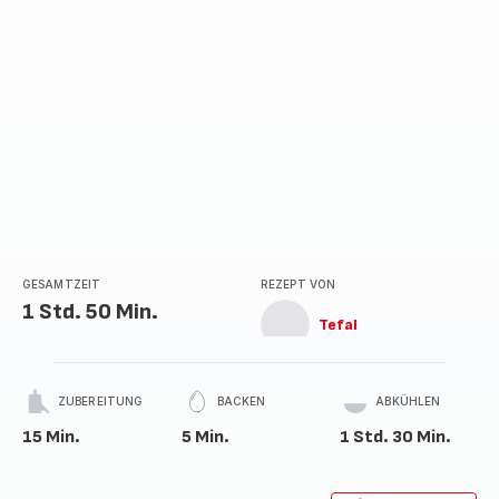
GESAMTZEIT
REZEPT VON
1 Std. 50 Min.
Tefal
ZUBEREITUNG
BACKEN
ABKÜHLEN
15 Min.
5 Min.
1 Std. 30 Min.