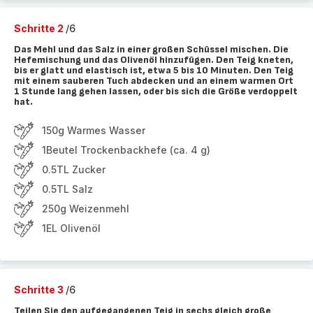
Schritte 2
/6
Das Mehl und das Salz in einer großen Schüssel mischen. Die
Hefemischung und das Olivenöl hinzufügen. Den Teig kneten,
bis er glatt und elastisch ist, etwa 5 bis 10 Minuten. Den Teig
mit einem sauberen Tuch abdecken und an einem warmen Ort
1 Stunde lang gehen lassen, oder bis sich die Größe verdoppelt
hat.
150g Warmes Wasser
1Beutel Trockenbackhefe (ca. 4 g)
0.5TL Zucker
0.5TL Salz
250g Weizenmehl
1EL Olivenöl
Schritte 3
/6
Teilen Sie den aufgegangenen Teig in sechs gleich große