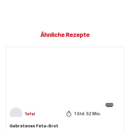
Ähnliche Rezepte
Gebratenes
Feta-
Brot
1 Std. 52 Min.
Tefal
Gebratenes Feta-Brot