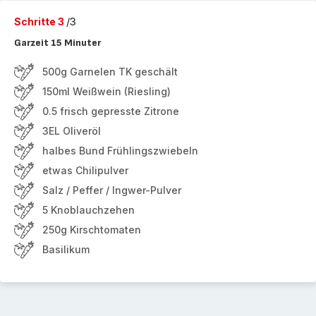
Schritte 3
/3
Garzeit 15 Minuter
500g Garnelen TK geschält
150ml Weißwein (Riesling)
0.5 frisch gepresste Zitrone
3EL Oliveröl
halbes Bund Frühlingszwiebeln
etwas Chilipulver
Salz / Peffer / Ingwer-Pulver
5 Knoblauchzehen
250g Kirschtomaten
Basilikum