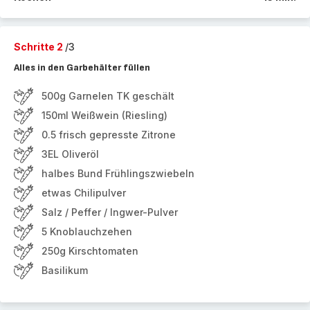
Schritte 2
/3
Alles in den Garbehälter füllen
500g Garnelen TK geschält
150ml Weißwein (Riesling)
0.5 frisch gepresste Zitrone
3EL Oliveröl
halbes Bund Frühlingszwiebeln
etwas Chilipulver
Salz / Peffer / Ingwer-Pulver
5 Knoblauchzehen
250g Kirschtomaten
Basilikum