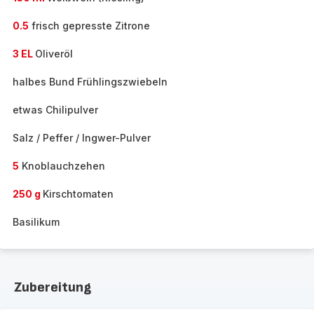
0.5
frisch gepresste Zitrone
3 EL
Oliveröl
halbes Bund Frühlingszwiebeln
etwas Chilipulver
Salz / Peffer / Ingwer-Pulver
5
Knoblauchzehen
250 g
Kirschtomaten
Basilikum
Zubereitung