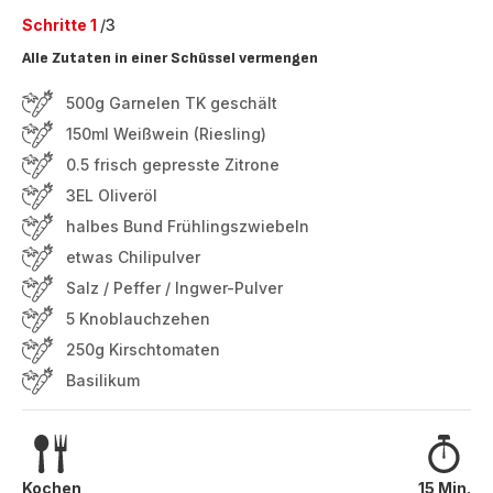
Schritte 1
/3
Alle Zutaten in einer Schüssel vermengen
500g Garnelen TK geschält
150ml Weißwein (Riesling)
0.5 frisch gepresste Zitrone
3EL Oliveröl
halbes Bund Frühlingszwiebeln
etwas Chilipulver
Salz / Peffer / Ingwer-Pulver
5 Knoblauchzehen
250g Kirschtomaten
Basilikum
Kochen
15 Min.