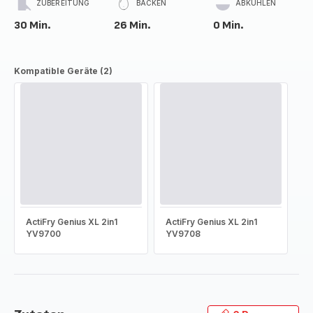
ZUBEREITUNG
BACKEN
ABKÜHLEN
30 Min.
26 Min.
0 Min.
Kompatible Geräte (2)
ActiFry Genius XL 2in1
ActiFry Genius XL 2in1
YV9700
YV9708