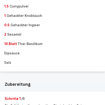
1.5
Currypulver
1
Gehackter Knoblauch
0.5
Gehackter Ingwer
2
Sesamöl
10 Blatt
Thai-Basilikum
Dipsauce
Salz
Zubereitung
Schritte 1
/6