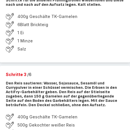
Schritte für die anderen Frühlingsrollen wiederholen und diese
nach und nach auf den Aufsatz legen. Kalt stellen.
400g Geschälte TK-Garnelen
6Blatt Brickteig
1 Ei
1 Minze
Salz
Schritte 3
/6
Den Reis sautieren: Wasser, Sojasauce, Sesamöl und
Currypulver in einer Schüssel vermischen. Die Erbsen in den
ActiFry-Garbehälter geben. Den Reis auf der Stielseite
zugeben, dann 150 g Garnelen auf der gegenüberliegende
Seite auf den Boden des Garbehälters legen. Mit der Sauce
beträufeln. Den Deckel schließen, ohne den Aufsatz.
400g Geschälte TK-Garnelen
500g Gekochter weißer Reis