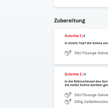
Zubereitung
Schritte 1
/4
In einem Topf die Sahne zu
30cl Flüssige Sahn
Schritte 2
/4
In die Rührschüssel des Ge
die heiße Sahne darüber gi
30cl Flüssige Sahn
300g Zartbittersch