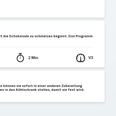
it die Schokolade zu schmelzen beginnt. Das Programm
2 Min.
V3
ie können sie sofort in einer anderen Zubereitung
n in den Kühlschrank stellen, damit sie fest wird.