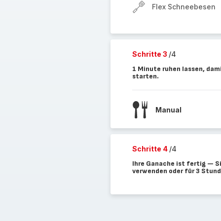
Flex Schneebesen
Schritte 3
/4
1 Minute ruhen lassen, dam
starten.
Manual
Schritte 4
/4
Ihre Ganache ist fertig — S
verwenden oder für 3 Stunde