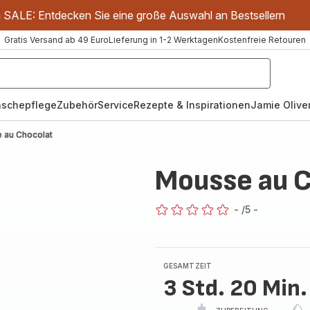
m SALE: Entdecken Sie eine große Auswahl an Bestsellern
Gratis Versand ab 49 Euro
Lieferung in 1-2 Werktagen
Kostenfreie Retouren
schepflege
Zubehör
Service
Rezepte & Inspirationen
Jamie Oliver
 au Chocolat
Mousse au 
-
/5
-
ratings.0
GESAMTZEIT
3 Std. 20 Min.