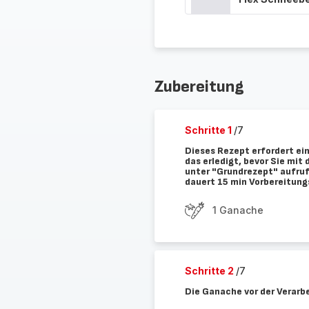
Zubereitung
Schritte 1
/7
Dieses Rezept erfordert ei
das erledigt, bevor Sie mi
unter "Grundrezept" aufruf
dauert 15 min Vorbereitung
1 Ganache
Schritte 2
/7
Die Ganache vor der Verarb