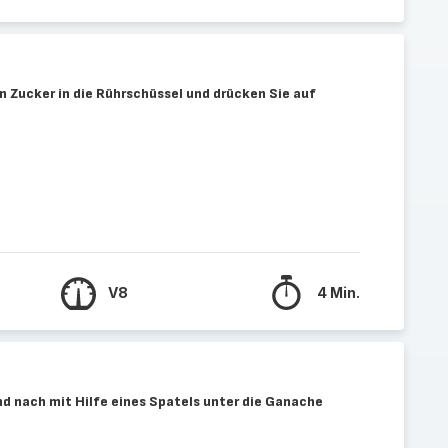
n Zucker in die Rührschüssel und drücken Sie auf
V8
4 Min.
 nach mit Hilfe eines Spatels unter die Ganache