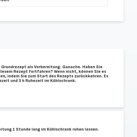
n Grundrezept als Vorbereitung: Ganache. Haben Sie
t diesem Rezept fortfahren? Wenn nicht, können Sie es
en, indem Sie zum Start des Rezepts zurückkehren. Es
szeit und 3 h Ruhezeit im Kühlschrank.
eitung 1 Stunde lang im Kühlschrank ruhen lassen.