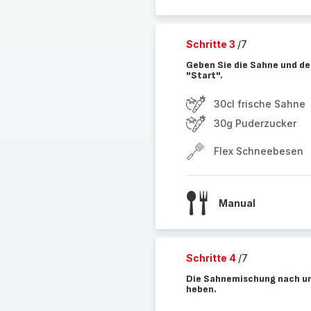
Schritte 3
/7
Geben Sie die Sahne und de
"Start".
30cl frische Sahne
30g Puderzucker
Flex Schneebesen
Manual
Schritte 4
/7
Die Sahnemischung nach und
heben.