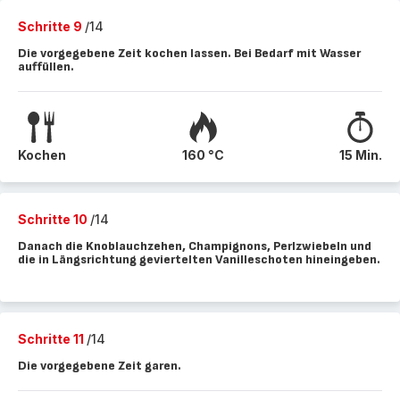
Schritte 9
/14
Die vorgegebene Zeit kochen lassen. Bei Bedarf mit Wasser
auffüllen.
Kochen
160 °C
15 Min.
Schritte 10
/14
Danach die Knoblauchzehen, Champignons, Perlzwiebeln und
die in Längsrichtung geviertelten Vanilleschoten hineingeben.
Schritte 11
/14
Die vorgegebene Zeit garen.