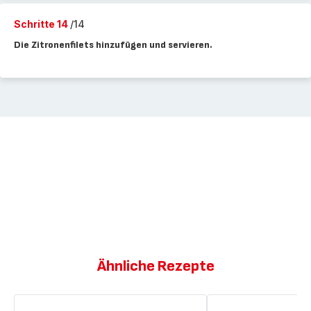
Schritte 14
/14
Die Zitronenfilets hinzufügen und servieren.
Ähnliche Rezepte
Frikassee
Baguette-