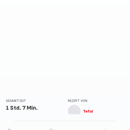
GESAMTZEIT
REZEPT VON
1 Std. 7 Min.
Tefal