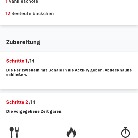
1
Vanilleschote
12
Seeteufelbäckchen
Zubereitung
Schritte 1
/14
Die Perlzwiebeln mit Schale in die ActiFry geben. Abdeckhaube
schließen.
Schritte 2
/14
Die vorgegebene Zeit garen.