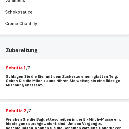
Vanilleeis
Schokosauce
Crème Chantilly
Zubereitung
Schritte 1
/7
Schlagen Sie die Eier mit dem Zucker zu einem glatten Teig.
Geben Sie die Milch zu und rühren Sie weiter, bis eine flüssige
Mischung entsteht.
Schritte 2
/7
Weichen Sie die Baguettescheiben in der Ei-Milch-Masse ein,
bis sie ganz durchgeweicht sind. Um den Vorgang zu
beschleunigen, können Sie die Scheiben vorsichtig andrücken,