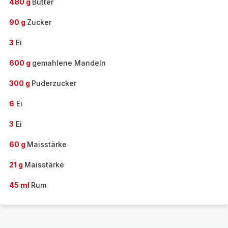
480 g
Butter
90 g
Zucker
3
Ei
600 g
gemahlene Mandeln
300 g
Puderzucker
6
Ei
3
Ei
60 g
Maisstärke
21 g
Maisstärke
45 ml
Rum