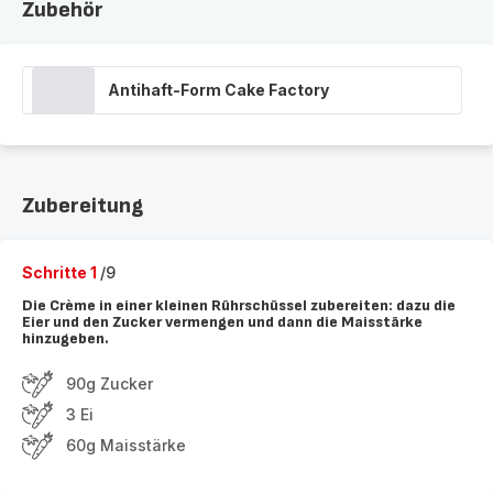
Zubehör
Antihaft-Form Cake Factory
Zubereitung
Schritte 1
/9
Die Crème in einer kleinen Rührschüssel zubereiten: dazu die
Eier und den Zucker vermengen und dann die Maisstärke
hinzugeben.
90g Zucker
3 Ei
60g Maisstärke