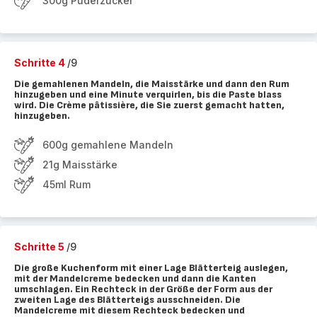
300g Puderzucker
Schritte 4
/9
Die gemahlenen Mandeln, die Maisstärke und dann den Rum
hinzugeben und eine Minute verquirlen, bis die Paste blass
wird. Die Crème pâtissière, die Sie zuerst gemacht hatten,
hinzugeben.
600g gemahlene Mandeln
21g Maisstärke
45ml Rum
Schritte 5
/9
Die große Kuchenform mit einer Lage Blätterteig auslegen,
mit der Mandelcreme bedecken und dann die Kanten
umschlagen. Ein Rechteck in der Größe der Form aus der
zweiten Lage des Blätterteigs ausschneiden. Die
Mandelcreme mit diesem Rechteck bedecken und