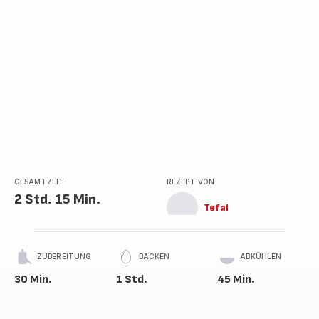
GESAMTZEIT
REZEPT VON
2 Std. 15 Min.
Tefal
ZUBEREITUNG
BACKEN
ABKÜHLEN
30 Min.
1 Std.
45 Min.