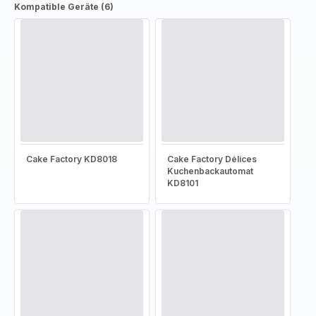
Kompatible Geräte (6)
Cake Factory KD8018
Cake Factory Délices
Kuchenbackautomat
KD8101