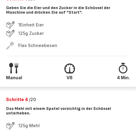
Geben Sie die Eier und den Zucker in die Schüssel der
Maschine und drücken Sie auf "Start".
1Einheit Eier
125g Zucker
Flex Schneebesen
Manual
V8
4 Min.
Schritte 4
/20
Das Mehl mit einem Spatel vorsichtig in der Schüssel
unterheben.
125g Mehl