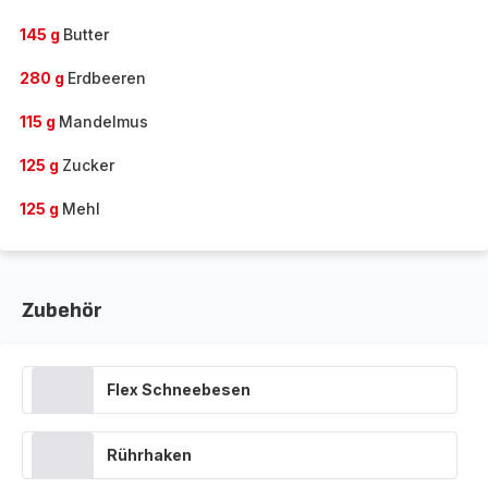
145 g
Butter
280 g
Erdbeeren
115 g
Mandelmus
125 g
Zucker
125 g
Mehl
Zubehör
Flex Schneebesen
Rührhaken