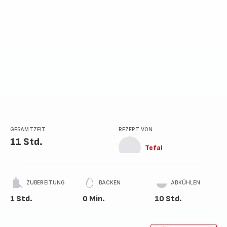
GESAMTZEIT
REZEPT VON
11 Std.
Tefal
ZUBEREITUNG
BACKEN
ABKÜHLEN
1 Std.
0 Min.
10 Std.