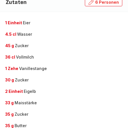
Zutaten
6 Personen
1 Einheit
Eier
4.5 cl
Wasser
45 g
Zucker
36 cl
Vollmilch
1 Zehe
Vanillestange
30 g
Zucker
2 Einheit
Eigelb
33 g
Maisstärke
35 g
Zucker
35 g
Butter