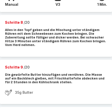
Manual
V3
1 Min.
Schritte 8
/20
Alles in den Topf geben und die Mischung unter ständigem
Rühren mit dem Schneebesen zum Kochen bringen. Die
Zubereitung sollte fülliger und dicker werden. Bei schwacher
Hitze 3 Minuten unter ständigem Rühren zum Kochen bringen.
Vom Herd nehmen.
Schritte 9
/20
Die gewürfelte Butter hinzufügen und verrühren. Die Masse
auf ein Backblech gießen, mit Frischhaltefolie abdecken und
für 2 Stunden in den Kühlschrank stellen.
35g Butter