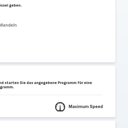
üssel geben.
 Mandeln
nd starten Sie das angegebene Programm für eine
rogramm.
Maximum Speed