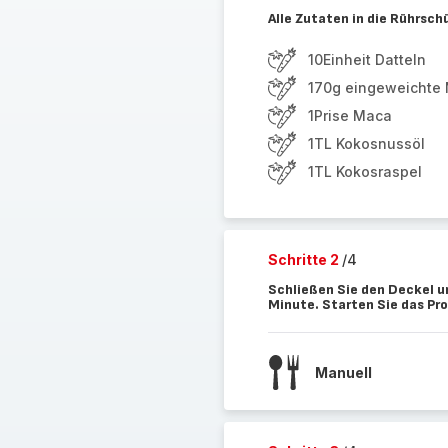
Alle Zutaten in die Rührsch
10Einheit Datteln
170g eingeweichte
1Prise Maca
1TL Kokosnussöl
1TL Kokosraspel
Schritte 2
/4
Schließen Sie den Deckel u
Minute. Starten Sie das P
Manuell