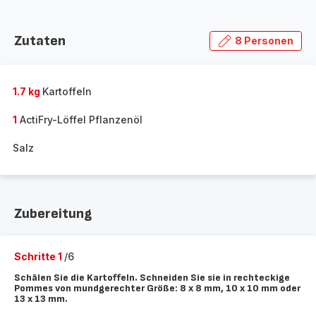
Zutaten
8 Personen
1.7 kg
Kartoffeln
1
ActiFry-Löffel Pflanzenöl
Salz
Zubereitung
Schritte 1
/6
Schälen Sie die Kartoffeln. Schneiden Sie sie in rechteckige
Pommes von mundgerechter Größe: 8 x 8 mm, 10 x 10 mm oder
13 x 13 mm.