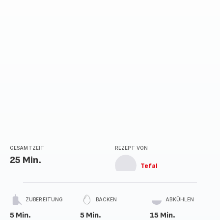
GESAMTZEIT
REZEPT VON
25 Min.
Tefal
ZUBEREITUNG
BACKEN
ABKÜHLEN
5 Min.
5 Min.
15 Min.