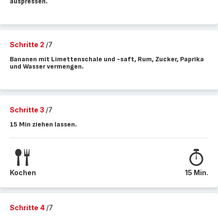
auspressen.
Schritte 2
/7
Bananen mit Limettenschale und -saft, Rum, Zucker, Paprika
und Wasser vermengen.
Schritte 3
/7
15 Min ziehen lassen.
Kochen
15 Min.
Schritte 4
/7