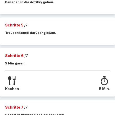
Bananen in die ActiFry geben.
Schritte 5
/7
Traubenkernöl darüber gießen.
Schritte 6
/7
5 Min garen.
Kochen
5 Min.
Schritte 7
/7
Sofort in kleinen Schalen servieren.