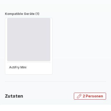
Kompatible Geräte (1)
ActiFry Mini
Zutaten
2 Personen