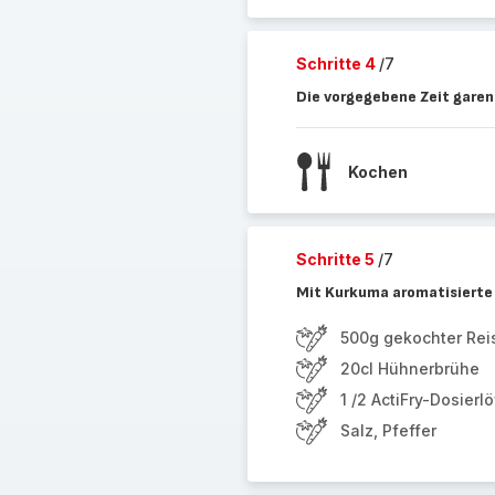
Schritte 4
/7
Die vorgegebene Zeit garen
Kochen
Schritte 5
/7
Mit Kurkuma aromatisierte 
500g gekochter Rei
20cl Hühnerbrühe
1 /2 ActiFry-Dosierl
Salz, Pfeffer