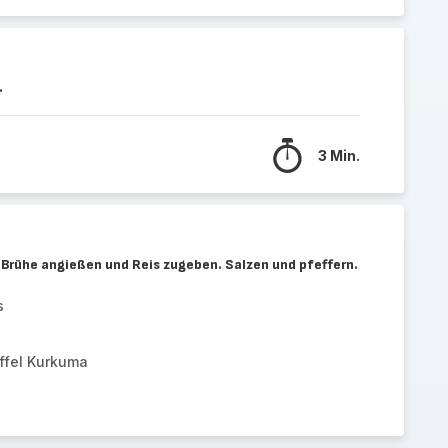
.
3 Min.
Brühe angießen und Reis zugeben. Salzen und pfeffern.
s
öffel Kurkuma