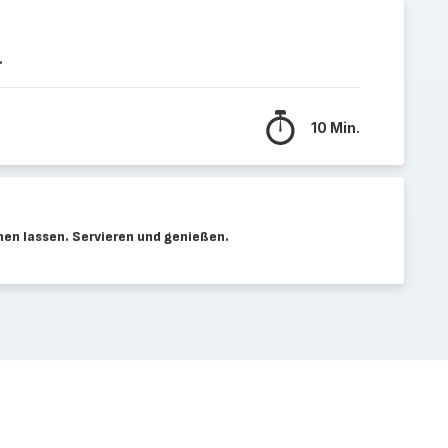
.
10 Min.
en lassen. Servieren und genießen.