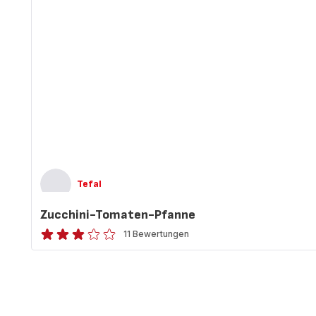
Tefal
Zucchini-Tomaten-Pfanne
11 Bewertungen
ratings.2.8