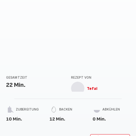
GESAMTZEIT
REZEPT VON
22 Min.
Tefal
ZUBEREITUNG
BACKEN
ABKÜHLEN
10 Min.
12 Min.
0 Min.