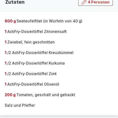
Zutaten
4 Personen
600 g
Seeteufelfilet (in Würfeln von 40 g)
1
ActiFry-Dosierlöffel Zitronensaft
1
Zwiebel, fein geschnitten
1
/2 ActiFry-Dosierlöffel Kreuzkümmel
1
/2 ActiFry-Dosierlöffel Kurkuma
1
/2 ActiFry-Dosierlöffel Zimt
1
ActiFry-Dosierlöffel Olivenöl
200 g
Tomaten, geschält und gehackt
Salz und Pfeffer