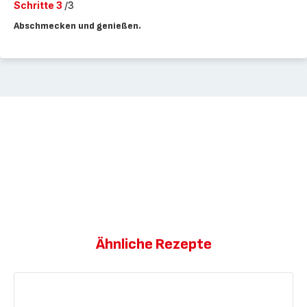
Schritte 3
/3
Abschmecken und genießen.
Ähnliche Rezepte
Würziger
Seeteufel