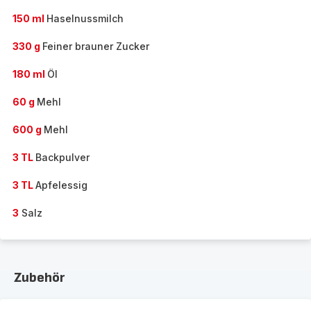
150 ml
Haselnussmilch
330 g
Feiner brauner Zucker
180 ml
Öl
60 g
Mehl
600 g
Mehl
3 TL
Backpulver
3 TL
Apfelessig
3
Salz
Zubehör