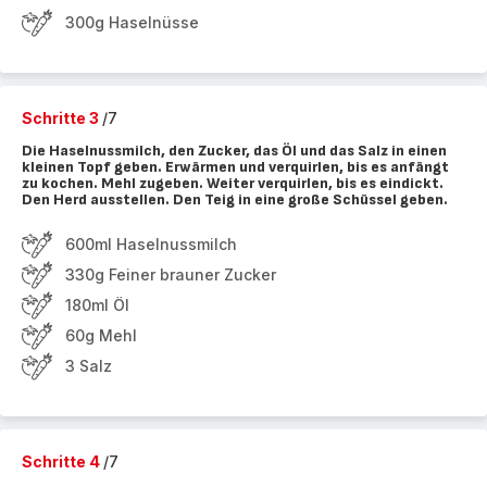
300g Haselnüsse
Schritte 3
/7
Die Haselnussmilch, den Zucker, das Öl und das Salz in einen
kleinen Topf geben. Erwärmen und verquirlen, bis es anfängt
zu kochen. Mehl zugeben. Weiter verquirlen, bis es eindickt.
Den Herd ausstellen. Den Teig in eine große Schüssel geben.
600ml Haselnussmilch
330g Feiner brauner Zucker
180ml Öl
60g Mehl
3 Salz
Schritte 4
/7