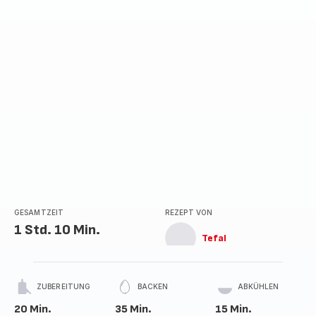
GESAMTZEIT
REZEPT VON
1 Std. 10 Min.
Tefal
ZUBEREITUNG
BACKEN
ABKÜHLEN
20 Min.
35 Min.
15 Min.