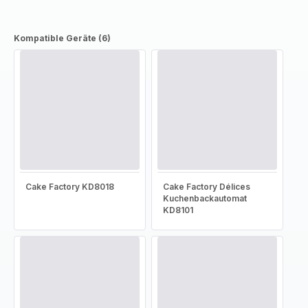
Kompatible Geräte (6)
Cake Factory KD8018
Cake Factory Délices
Kuchenbackautomat
KD8101