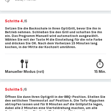
Schritte 4
/6
Setzen Sie die Backschale in Ihren OptiGrill, bevor Sie ihn in
Betrieb nehmen. Schließen Sie den Grill und schalten Sie ihn
ein. Das Programm Manuell wird automatisch ausgewählt.
Wählen Sie mit der Taste M die Einstellung für die rote Farbe
und drücken Sie OK. Nach dem Vorheizen 15 Minuten lang
kochen, in der Mitte der Kochzeit umrühren.
Manueller Modus (rot)
15 Min.
Schritte 5
/6
Öffnen Sie dann Ihren Optigrill in der BBQ-Position. Stellen Sie
den seitlichen Thermostat auf Position 4. Die Tofu-Rippchen
abtropfen lassen und für 8 Minuten auf die Grillplatte legen,
dabei alle 2 Minuten eine Vierteldrehung machen, um alle