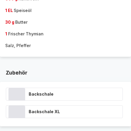
1 EL
Speiseöl
30 g
Butter
1
Frischer Thymian
Salz, Pfeffer
Zubehör
Backschale
Backschale XL