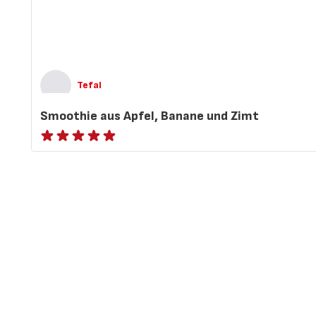
Tefal
Smoothie aus Apfel, Banane und Zimt
ratings.NaN