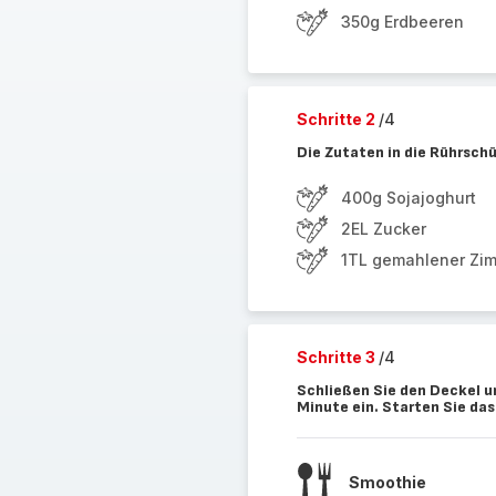
350g Erdbeeren
Schritte 2
/4
Die Zutaten in die Rührsch
400g Sojajoghurt
2EL Zucker
1TL gemahlener Zim
Schritte 3
/4
Schließen Sie den Deckel u
Minute ein. Starten Sie da
Smoothie