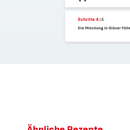
Schritte 4
/4
Die Mischung in Gläser füll
Ähnliche Rezepte