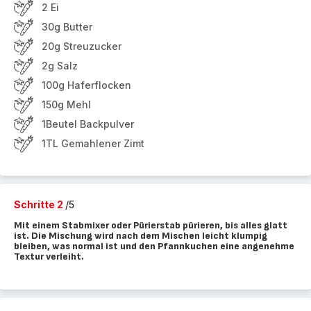
2 Ei
30g Butter
20g Streuzucker
2g Salz
100g Haferflocken
150g Mehl
1Beutel Backpulver
1TL Gemahlener Zimt
Schritte 2
/5
Mit einem Stabmixer oder Pürierstab pürieren, bis alles glatt
ist. Die Mischung wird nach dem Mischen leicht klumpig
bleiben, was normal ist und den Pfannkuchen eine angenehme
Textur verleiht.