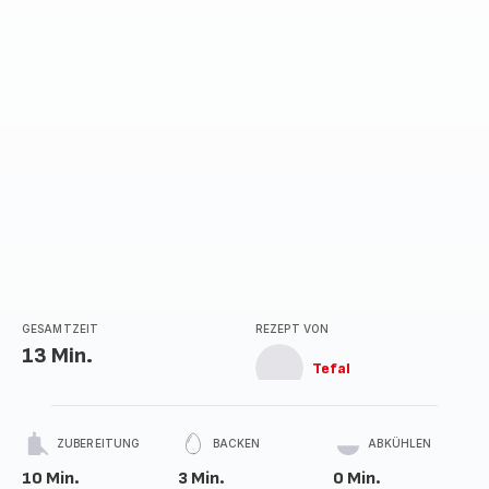
GESAMTZEIT
REZEPT VON
13 Min.
Tefal
ZUBEREITUNG
BACKEN
ABKÜHLEN
10 Min.
3 Min.
0 Min.