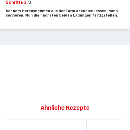
Schritte 3
/3
Vor dem Herausnehmen aus der Form abkühlen lassen, dann
servieren. Nun die nächsten beiden Ladungen fertigstellen.
Ähnliche Rezepte
Schoko-
Schokoladen-
Kokos-
Birnen-