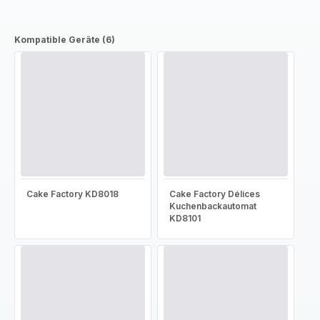
Kompatible Geräte (6)
Cake Factory KD8018
Cake Factory Délices
Kuchenbackautomat
KD8101