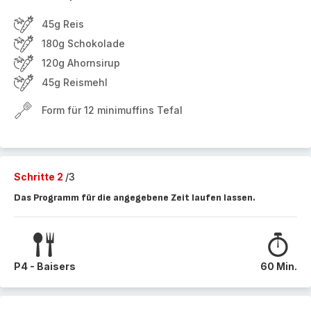
45g Reis
180g Schokolade
120g Ahornsirup
45g Reismehl
Form für 12 minimuffins Tefal
Schritte 2
/3
Das Programm für die angegebene Zeit laufen lassen.
P4 - Baisers
60 Min.