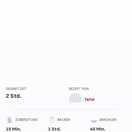
GESAMTZEIT
REZEPT VON
2 Std.
Tefal
ZUBEREITUNG
BACKEN
ABKÜHLEN
15 Min.
1 Std.
45 Min.