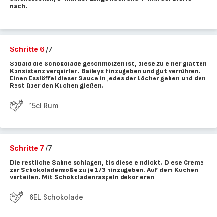
nach.
Schritte 6
/7
Sobald die Schokolade geschmolzen ist, diese zu einer glatten
Konsistenz verquirlen. Baileys hinzugeben und gut verrühren.
Einen Esslöffel dieser Sauce in jedes der Löcher geben und den
Rest über den Kuchen gießen.
15cl Rum
Schritte 7
/7
Die restliche Sahne schlagen, bis diese eindickt. Diese Creme
zur Schokoladensoße zu je 1/3 hinzugeben. Auf dem Kuchen
verteilen. Mit Schokoladenraspeln dekorieren.
6EL Schokolade