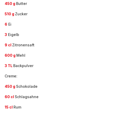
450 g
Butter
510 g
Zucker
6
Ei
3
Eigelb
9 cl
Zitronensaft
600 g
Mehl
3 TL
Backpulver
Creme:
450 g
Schokolade
60 cl
Schlagsahne
15 cl
Rum