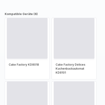
Kompatible Geräte (6)
Cake Factory KD8018
Cake Factory Délices
Kuchenbackautomat
KD8101