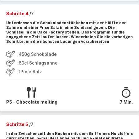
Schritte 4
/7
Unterdessen die Schokoladenstückchen mit der Hälfte der
Sahne und einer Prise Salz in eine Schüssel geben. Die
Schüssel in die Cake Factory stellen. Das Programm für die
angegebene Zeit laufen lassen. Wiederholen Sie die vorherigen
Schritte, um die nächsten Ladungen vorzubereiten
450g Schokolade
60cl Schlagsahne
1Prise Salz
P5 - Chocolate melting
7 Min.
Schritte 5
/7
In der Zwischenzeit den Kuchen mit dem Griff eines Holzlöffels
durchstechen, 5-mal der Länge nach und 4-mal der Breite