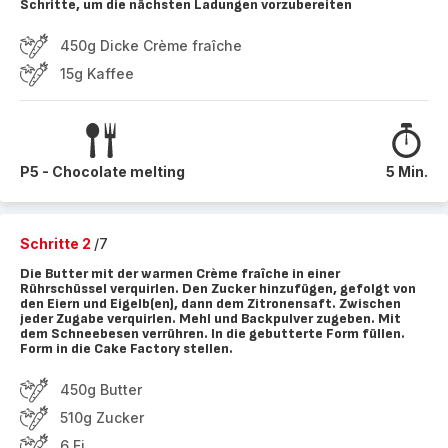
Schritte, um die nächsten Ladungen vorzubereiten
450g Dicke Crème fraîche
15g Kaffee
P5 - Chocolate melting
5 Min.
Schritte 2
/7
Die Butter mit der warmen Crème fraîche in einer
Rührschüssel verquirlen. Den Zucker hinzufügen, gefolgt von
den Eiern und Eigelb(en), dann dem Zitronensaft. Zwischen
jeder Zugabe verquirlen. Mehl und Backpulver zugeben. Mit
dem Schneebesen verrühren. In die gebutterte Form füllen.
Form in die Cake Factory stellen.
450g Butter
510g Zucker
6 Ei