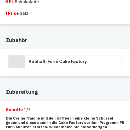
6 EL
Schokolade
1 Prise
Salz
Zubehör
Antihaft-Form Cake Factory
Zubereitung
Schritte 1
/7
Die Crème fraîche und den Kaffee in eine kleine Schüssel
geben und diese dann in die Cake Factory stellen. Programm P5
für 5 Minuten starten. Wiederholen Sie die vorherigen