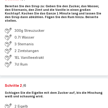
Bereiten Sie den Sirup zu: Geben Sie den Zucker, das Wasser,
den Sternanis, den Zimt und die Vanille in einen großen
Kochtopf. Kochen Sie das Ganze 1 Minute lang und lassen Sie
den Sirup dann abkühlen. Fügen Sie den Rum hinzu. Beiseite
stellen.
300g Streuzucker
0.7l Wasser
3 Sternanis
2 Zimtstangen
1EL Vanilleextrakt
7cl Rum
Schritte 2
/6
Schlagen Sie die Eigelbe mit dem Zucker auf, bis die Mischung
weiß und schaumig wird.
2 Eigelb