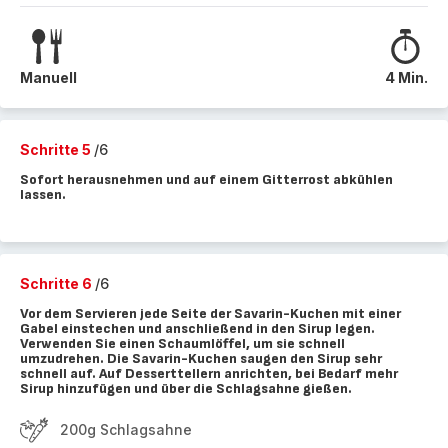
Manuell
4 Min.
Schritte 5
/6
Sofort herausnehmen und auf einem Gitterrost abkühlen
lassen.
Schritte 6
/6
Vor dem Servieren jede Seite der Savarin-Kuchen mit einer
Gabel einstechen und anschließend in den Sirup legen.
Verwenden Sie einen Schaumlöffel, um sie schnell
umzudrehen. Die Savarin-Kuchen saugen den Sirup sehr
schnell auf. Auf Desserttellern anrichten, bei Bedarf mehr
Sirup hinzufügen und über die Schlagsahne gießen.
200g Schlagsahne