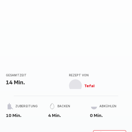
GESAMTZEIT
REZEPT VON
14 Min.
Tefal
ZUBEREITUNG
BACKEN
ABKÜHLEN
10 Min.
4 Min.
0 Min.