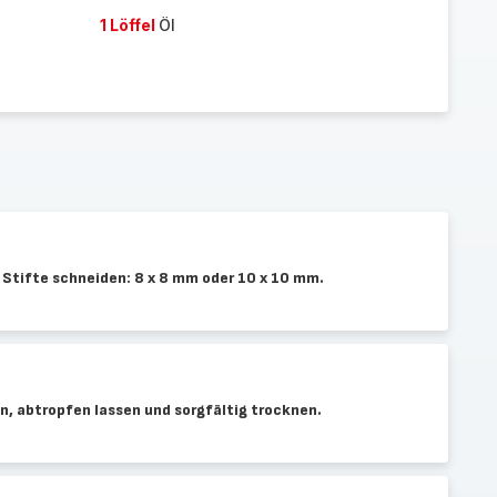
1 Löffel
Öl
e Stifte schneiden: 8 x 8 mm oder 10 x 10 mm.
n, abtropfen lassen und sorgfältig trocknen.