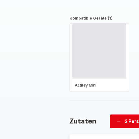
Kompatible Geräte (1)
ActiFry Mini
Zutaten
2 Per
Personen
löschen