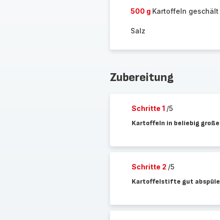
500 g
Kartoffeln geschält
Salz
Zubereitung
Schritte 1
/5
Kartoffeln in beliebig groß
Schritte 2
/5
Kartoffelstifte gut abspüle