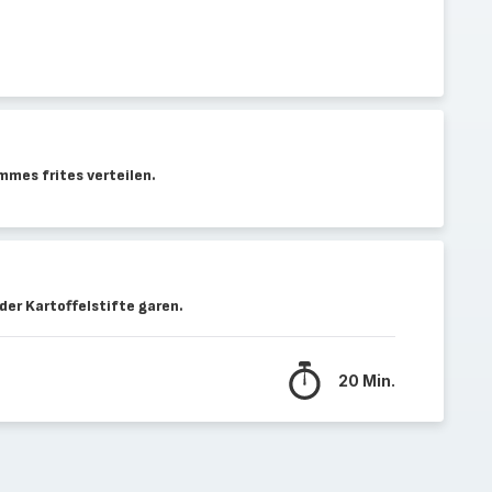
mmes frites verteilen.
der Kartoffelstifte garen.
20 Min.