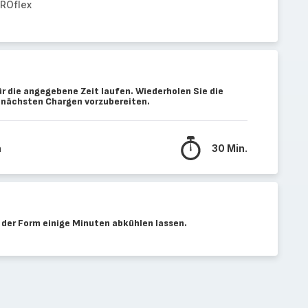
PROflex
r die angegebene Zeit laufen. Wiederholen Sie die
e nächsten Chargen vorzubereiten.
n
30 Min.
der Form einige Minuten abkühlen lassen.