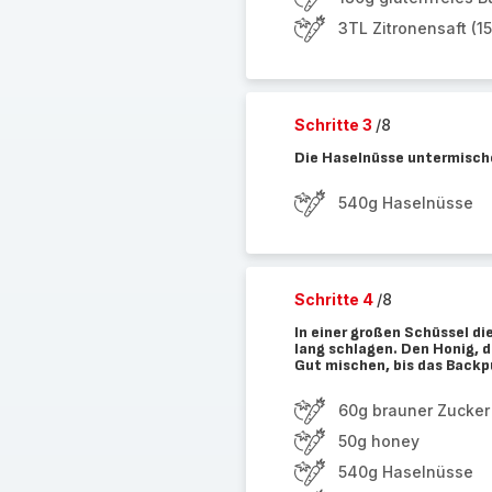
3TL Zitronensaft (15
Schritte 3
/8
Die Haselnüsse untermisch
540g Haselnüsse
Schritte 4
/8
In einer großen Schüssel di
lang schlagen. Den Honig, 
Gut mischen, bis das Backpu
60g brauner Zucker
50g honey
540g Haselnüsse