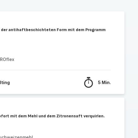
in der antihaftbeschichteten Form mit dem Programm
PROflex
lting
5 Min.
fort mit dem Mehl und dem Zitronensaft verquirlen.
Buchweizenmehl