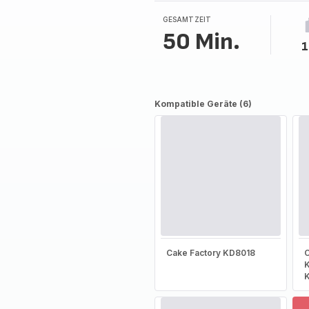
GESAMTZEIT
50 Min.
1
Kompatible Geräte (6)
Cake Factory KD8018
C