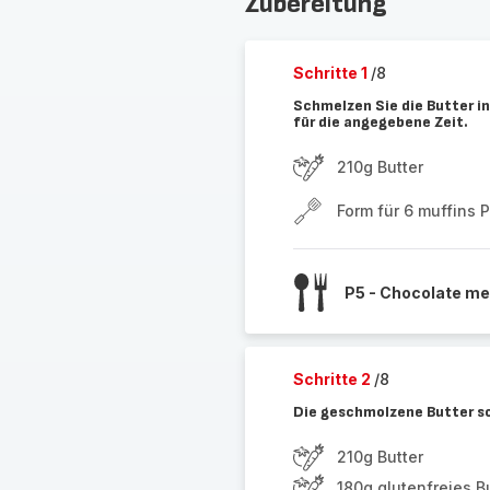
Zubereitung
Schritte 1
/8
Schmelzen Sie die Butter 
für die angegebene Zeit.
210g Butter
Form für 6 muffins 
P5 - Chocolate me
Schritte 2
/8
Die geschmolzene Butter so
210g Butter
180g glutenfreies 