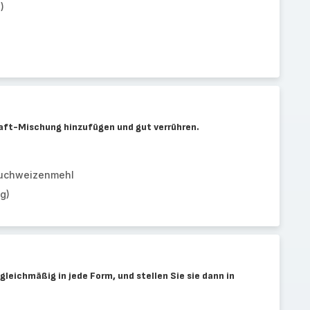
)
aft-Mischung hinzufügen und gut verrühren.
Buchweizenmehl
g)
gleichmäßig in jede Form, und stellen Sie sie dann in