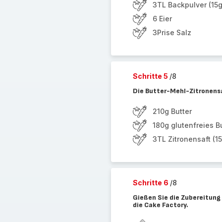
3TL Backpulver (15g
6 Eier
3Prise Salz
Schritte 5
/8
Die Butter-Mehl-Zitronens
210g Butter
180g glutenfreies 
3TL Zitronensaft (15
Schritte 6
/8
Gießen Sie die Zubereitung 
die Cake Factory.