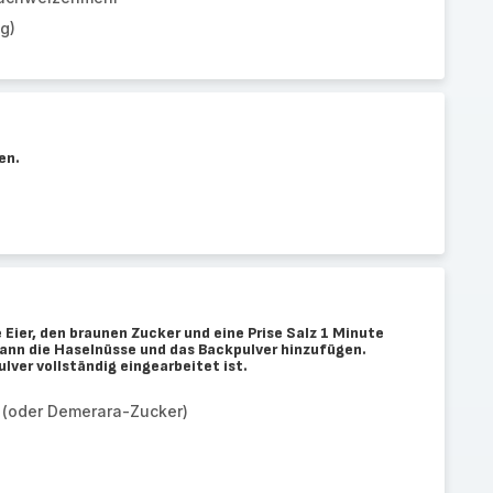
g)
en.
e Eier, den braunen Zucker und eine Prise Salz 1 Minute
dann die Haselnüsse und das Backpulver hinzufügen.
lver vollständig eingearbeitet ist.
 (oder Demerara-Zucker)