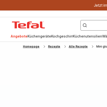
Jetzt i
["OptiGrill","Easy
Fry","Pfanne"]
Tefal
Homepage
Angebote
Küchengeräte
Kochgeschirr
Küchenutensilien
Wä
Homepage
Rezepte
Alle Rezepte
Mini g