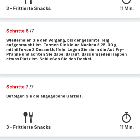
3 - Frittierte Snacks
11 Min.
Schritte 6
/7
Wiederholen Sie den Vorgang, bis der gesamte Teig
aufgebraucht ist. Formen Sie kleine Nocken à 25-30 g
mithilfe von 2 Dessertlöffeln. Legen Sie sie in die ActiFry-
Pfanne und achten Sie dabei darauf, dass um jeden Happen
etwas Platz ist. Schließen Sie den Deckel.
Schritte 7
/7
Befolgen Sie die angegebene Garzeit.
3 - Frittierte Snacks
11 Min.