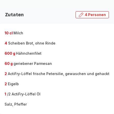
Zutaten
4 Personen
10 cl
Milch
4
Scheiben Brot, ohne Rinde
600 g
Hähnchenfilet
60 g
geriebener Parmesan
2
ActiFry-Löffel frische Petersilie, gewaschen und gehackt
2
Eigelb
1
/2 ActiFry-Löffel Öl
Salz, Pfeffer