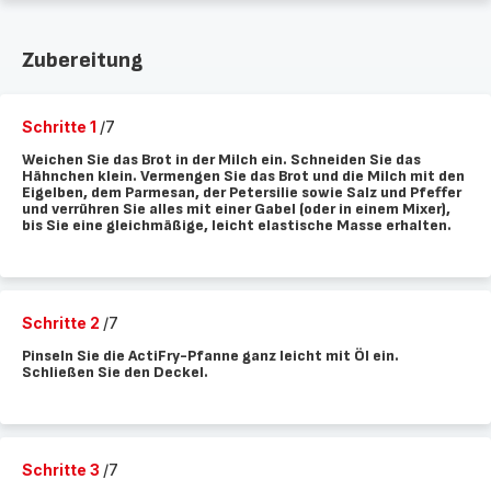
Zubereitung
Schritte 1
/7
Weichen Sie das Brot in der Milch ein. Schneiden Sie das
Hähnchen klein. Vermengen Sie das Brot und die Milch mit den
Eigelben, dem Parmesan, der Petersilie sowie Salz und Pfeffer
und verrühren Sie alles mit einer Gabel (oder in einem Mixer),
bis Sie eine gleichmäßige, leicht elastische Masse erhalten.
Schritte 2
/7
Pinseln Sie die ActiFry-Pfanne ganz leicht mit Öl ein.
Schließen Sie den Deckel.
Schritte 3
/7