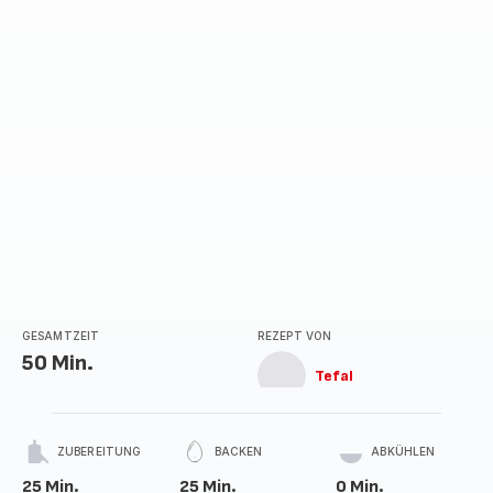
GESAMTZEIT
REZEPT VON
50 Min.
Tefal
ZUBEREITUNG
BACKEN
ABKÜHLEN
25 Min.
25 Min.
0 Min.