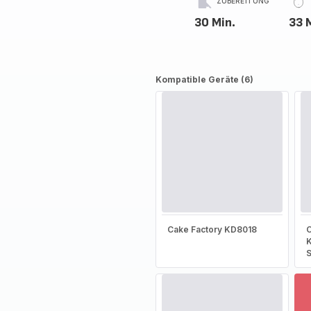
ZUBEREITUNG
30 Min.
33 
Kompatible Geräte (6)
Cake Factory KD8018
C
S