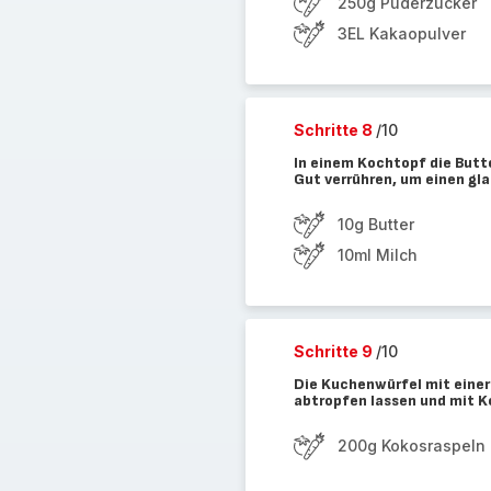
250g Puderzucker
3EL Kakaopulver
Schritte 8
/10
In einem Kochtopf die Butt
Gut verrühren, um einen gla
10g Butter
10ml Milch
Schritte 9
/10
Die Kuchenwürfel mit einer 
abtropfen lassen und mit 
200g Kokosraspeln