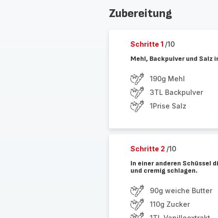
Zubereitung
Schritte 1
/10
Mehl, Backpulver und Salz i
190g Mehl
3TL Backpulver
1Prise Salz
Schritte 2
/10
In einer anderen Schüssel d
und cremig schlagen.
90g weiche Butter
110g Zucker
1TL Vanilleextrakt