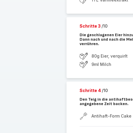
Schritte 3
/10
Die geschlagenen Eier hinzu
Dann nach und nach die Me
verrühren.
80g Eier, verquirlt
9ml Milch
Schritte 4
/10
Den Teig in die antihaftbe
angegebene Zeit backen.
Antihaft-Form Cake 