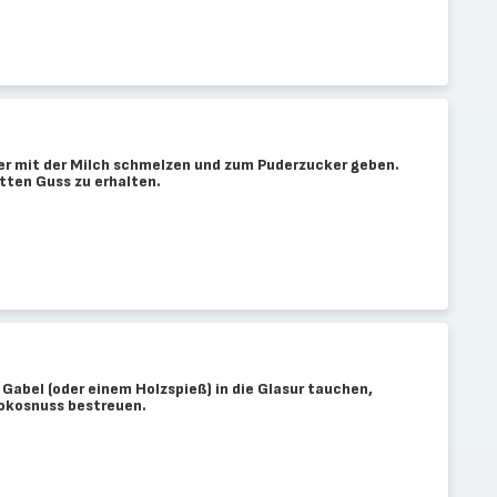
er mit der Milch schmelzen und zum Puderzucker geben.
tten Guss zu erhalten.
Gabel (oder einem Holzspieß) in die Glasur tauchen,
Kokosnuss bestreuen.