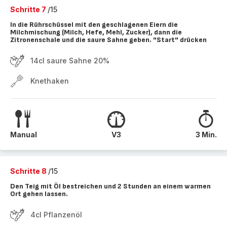
Schritte 7
/15
In die Rührschüssel mit den geschlagenen Eiern die
Milchmischung (Milch, Hefe, Mehl, Zucker), dann die
Zitronenschale und die saure Sahne geben. "Start" drücken
14cl saure Sahne 20%
Knethaken
Manual
V3
3 Min.
Schritte 8
/15
Den Teig mit Öl bestreichen und 2 Stunden an einem warmen
Ort gehen lassen.
4cl Pflanzenöl