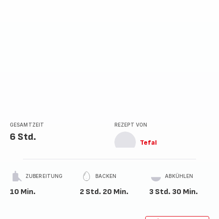
GESAMTZEIT
REZEPT VON
6 Std.
Tefal
ZUBEREITUNG
BACKEN
ABKÜHLEN
10 Min.
2 Std. 20 Min.
3 Std. 30 Min.