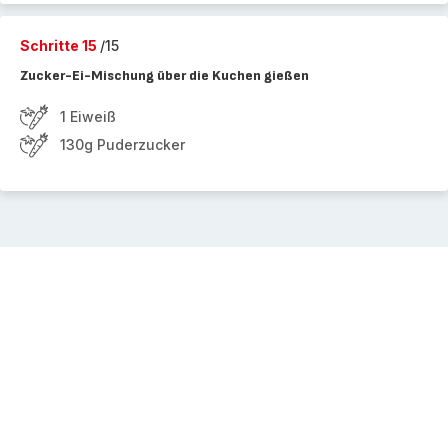
Schritte 15
/15
Zucker-Ei-Mischung über die Kuchen gießen
1 Eiweiß
130g Puderzucker