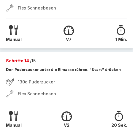
Flex Schneebesen
Manual
V7
1 Min.
Schritte 14
/15
Den Puderzucker unter die Eimasse rühren. "Start" drücken
130g Puderzucker
Flex Schneebesen
Manual
V2
20 Sek.