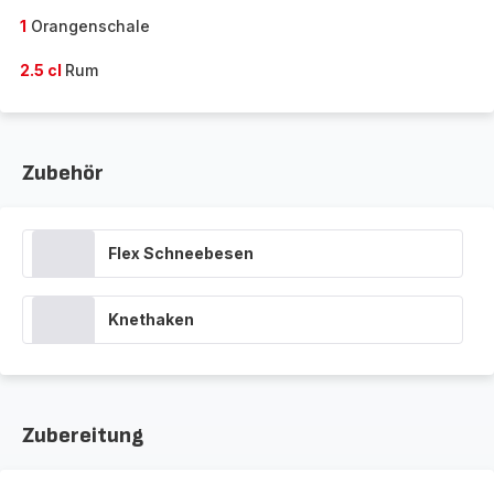
1
Orangenschale
2.5 cl
Rum
Zubehör
Flex Schneebesen
Knethaken
Zubereitung