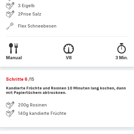
3 Eigelb
2Prise Salz
Flex Schneebesen
Manual
V8
3 Min.
Schritte 6
/15
Kandierte Früchte und Rosinen 10 Minuten lang kochen, dann
mit Papiertüchern abtrocknen.
200g Rosinen
140g kandierte Früchte