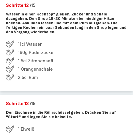
Schritte 12
/15
Wasser in einen Kochtopf gießen, Zucker und Schale
dazugeben. Den Sirup 15-20 Minuten bei niedriger Hitze
kochen. Abkühlen lassen und mit dem Rum aufgießen. Die
fertigen Kuchen ein paar Sekunden lang in den Sirup legen und
den Vorgang wiederholen.
11cl Wasser
160g Puderzucker
1.5cl Zitronensaft
1 Orangenschale
2.5cl Rum
Schritte 13
/15
Den Eischnee in die Rührschüssel geben. Drücken Sie auf
"Start" und legen Sie sie beiseite.
1 Eiweiß