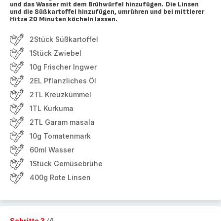
und das Wasser mit dem Brühwürfel hinzufügen. Die Linsen
und die Süßkartoffel hinzufügen, umrühren und bei mittlerer
Hitze 20 Minuten köcheln lassen.
2Stück Süßkartoffel
1Stück Zwiebel
10g Frischer Ingwer
2EL Pflanzliches Öl
2TL Kreuzkümmel
1TL Kurkuma
2TL Garam masala
10g Tomatenmark
60ml Wasser
1Stück Gemüsebrühe
400g Rote Linsen
Schritte 3
/4