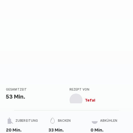
GESAMTZEIT
REZEPT VON
53 Min.
Tefal
ZUBEREITUNG
BACKEN
ABKÜHLEN
20 Min.
33 Min.
0 Min.