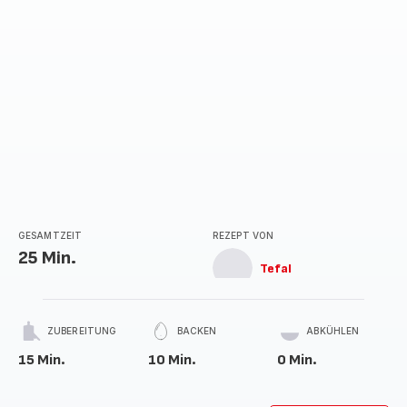
GESAMTZEIT
REZEPT VON
25 Min.
Tefal
ZUBEREITUNG
BACKEN
ABKÜHLEN
15 Min.
10 Min.
0 Min.