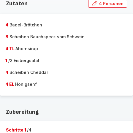
Zutaten
4 Personen
4
Bagel-Brötchen
8
Scheiben Bauchspeck vom Schwein
4 TL
Ahornsirup
1
/2 Eisbergsalat
4
Scheiben Cheddar
4 EL
Honigsenf
Zubereitung
Schritte 1
/4