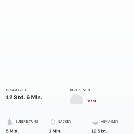
GESAMTZEIT
REZEPT VON
12 Std. 6 Min.
Tefal
ZUBEREITUNG
BACKEN
ABKÜHLEN
5 Min.
1 Min.
12 Std.