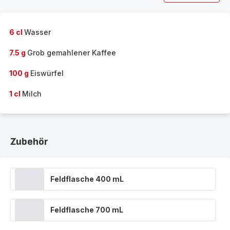
6 cl
Wasser
7.5 g
Grob gemahlener Kaffee
100 g
Eiswürfel
1 cl
Milch
Zubehör
Feldflasche 400 mL
Feldflasche 700 mL