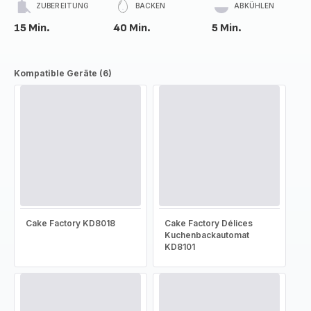
ZUBEREITUNG
BACKEN
ABKÜHLEN
15 Min.
40 Min.
5 Min.
Kompatible Geräte (6)
Cake Factory KD8018
Cake Factory Délices
Kuchenbackautomat
KD8101