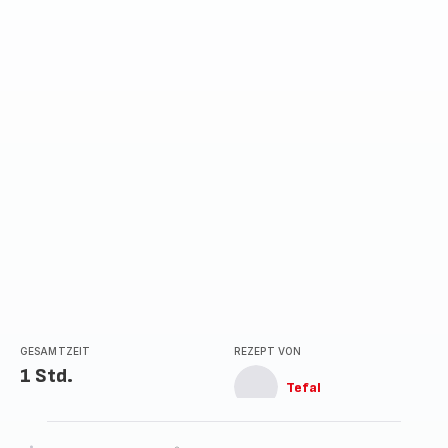
GESAMTZEIT
REZEPT VON
1 Std.
Tefal