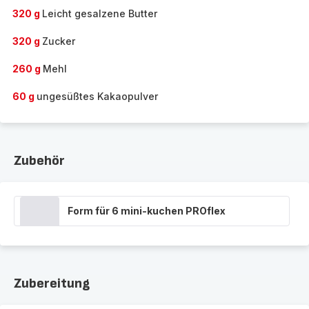
320 g
Leicht gesalzene Butter
320 g
Zucker
260 g
Mehl
60 g
ungesüßtes Kakaopulver
Zubehör
Form für 6 mini-kuchen PROflex
Zubereitung