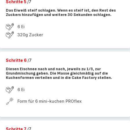
Schritte 5
/7
Das Eiweiß steif schlagen. Wenn es steif ist, den Rest des
Zuckers hinzufügen und weitere 30 Sekunden schlagen.
6 Ei
320g Zucker
Schritte 6
/7
Diesen Eischnee nach und nach, jeweils zu 1/3, zur
Grundmischung geben. Die Masse gleichmäßig auf die
Kuchenformen verteilen und in die Cake Factory stellen.
6 Ei
Form für 6 mini-kuchen PROflex
Schritte 7
/7