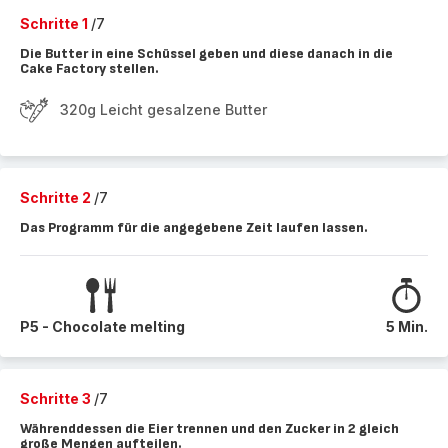
Schritte 1
/7
Die Butter in eine Schüssel geben und diese danach in die
Cake Factory stellen.
320g Leicht gesalzene Butter
Schritte 2
/7
Das Programm für die angegebene Zeit laufen lassen.
P5 - Chocolate melting
5 Min.
Schritte 3
/7
Währenddessen die Eier trennen und den Zucker in 2 gleich
große Mengen aufteilen.