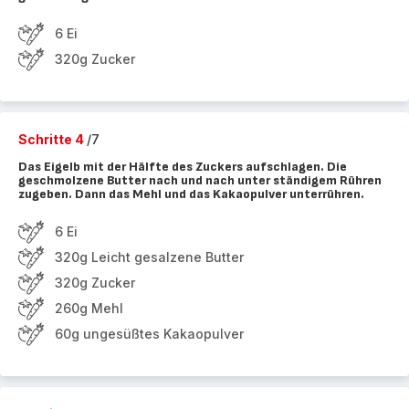
6 Ei
320g Zucker
Schritte 4
/7
Das Eigelb mit der Hälfte des Zuckers aufschlagen. Die
geschmolzene Butter nach und nach unter ständigem Rühren
zugeben. Dann das Mehl und das Kakaopulver unterrühren.
6 Ei
320g Leicht gesalzene Butter
320g Zucker
260g Mehl
60g ungesüßtes Kakaopulver