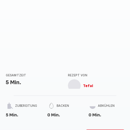
GESAMTZEIT
REZEPT VON
5 Min.
Tefal
ZUBEREITUNG
BACKEN
ABKÜHLEN
5 Min.
0 Min.
0 Min.