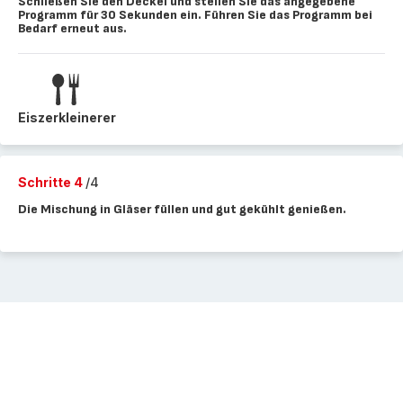
Schließen Sie den Deckel und stellen Sie das angegebene
Programm für 30 Sekunden ein. Führen Sie das Programm bei
Bedarf erneut aus.
Eiszerkleinerer
Schritte 4
/4
Die Mischung in Gläser füllen und gut gekühlt genießen.