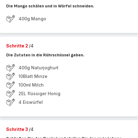
Die Mango schälen und in Würfel schneiden.
400g Mango
Schritte 2
/4
Die Zutaten in die Rührschüssel geben.
400g Naturjoghurt
10Blatt Minze
100ml Milch
2EL flüssiger Honig
4 Eiswürfel
Schritte 3
/4