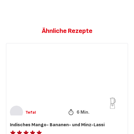
Ähnliche Rezepte
Indisches
Mango-
Bananen-
und
Minz-
Lassi
6 Min.
Tefal
Indisches Mango- Bananen- und Minz-Lassi