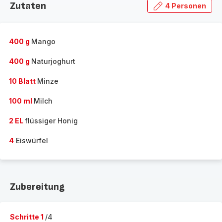
Zutaten
4 Personen
400 g
Mango
400 g
Naturjoghurt
10 Blatt
Minze
100 ml
Milch
2 EL
flüssiger Honig
4
Eiswürfel
Zubereitung
Schritte 1
/4