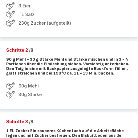
3 Eier
TL Salz
230g Zucker (aufgeteilt)
Schritte 2
/8
90 g Mehl - 30 g Stärke Mehl und Stärke mischen und in 3 - 4
Portionen über die Eimischung sieben. Vorsichtig unterheben.
Den Teig in eine mit Backpapier ausgelegte Backform füllen,
glatt streichen und bei 190°C ca. 11 - 13 Min. backen.
90g Mehl
30g Stärke
Schritte 3
/8
1 EL Zucker Ein sauberes Küchentuch auf die Arbeitsfläche
legen und mit Zucker bestreuen. Den Biskuitboden aus der