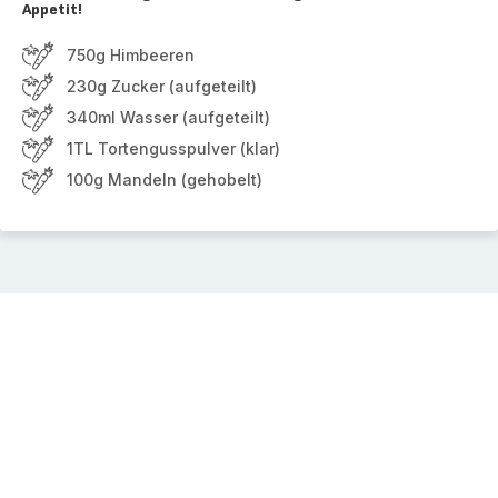
Appetit!
750g Himbeeren
230g Zucker (aufgeteilt)
340ml Wasser (aufgeteilt)
1TL Tortengusspulver (klar)
100g Mandeln (gehobelt)