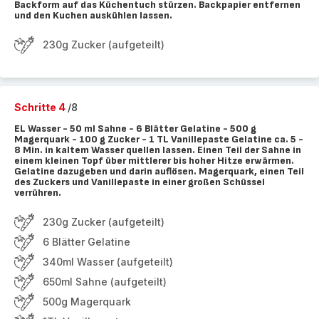
Backform auf das Küchentuch stürzen. Backpapier entfernen
und den Kuchen auskühlen lassen.
230g Zucker (aufgeteilt)
Schritte 4
/8
EL Wasser - 50 ml Sahne - 6 Blätter Gelatine - 500 g
Magerquark - 100 g Zucker - 1 TL Vanillepaste Gelatine ca. 5 -
8 Min. in kaltem Wasser quellen lassen. Einen Teil der Sahne in
einem kleinen Topf über mittlerer bis hoher Hitze erwärmen.
Gelatine dazugeben und darin auflösen. Magerquark, einen Teil
des Zuckers und Vanillepaste in einer großen Schüssel
verrühren.
230g Zucker (aufgeteilt)
6 Blätter Gelatine
340ml Wasser (aufgeteilt)
650ml Sahne (aufgeteilt)
500g Magerquark