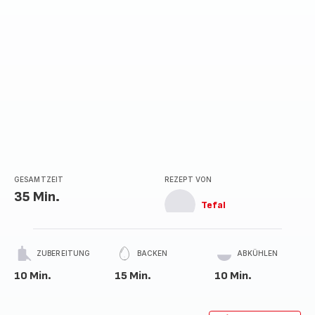
GESAMTZEIT
REZEPT VON
35 Min.
Tefal
ZUBEREITUNG
BACKEN
ABKÜHLEN
10 Min.
15 Min.
10 Min.