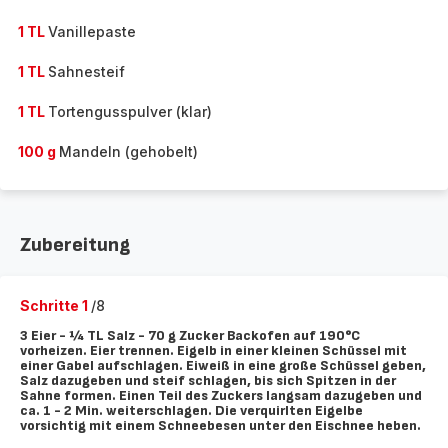
1 TL
Vanillepaste
1 TL
Sahnesteif
1 TL
Tortengusspulver (klar)
100 g
Mandeln (gehobelt)
Zubereitung
Schritte 1
/8
3 Eier - ¼ TL Salz - 70 g Zucker Backofen auf 190°C
vorheizen. Eier trennen. Eigelb in einer kleinen Schüssel mit
einer Gabel aufschlagen. Eiweiß in eine große Schüssel geben,
Salz dazugeben und steif schlagen, bis sich Spitzen in der
Sahne formen. Einen Teil des Zuckers langsam dazugeben und
ca. 1 - 2 Min. weiterschlagen. Die verquirlten Eigelbe
vorsichtig mit einem Schneebesen unter den Eischnee heben.