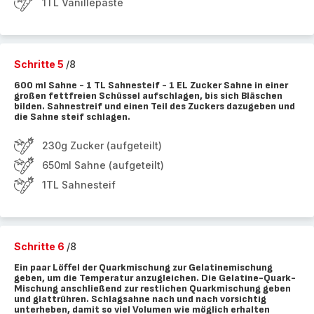
1TL Vanillepaste
Schritte 5
/8
600 ml Sahne - 1 TL Sahnesteif - 1 EL Zucker Sahne in einer
großen fettfreien Schüssel aufschlagen, bis sich Bläschen
bilden. Sahnestreif und einen Teil des Zuckers dazugeben und
die Sahne steif schlagen.
230g Zucker (aufgeteilt)
650ml Sahne (aufgeteilt)
1TL Sahnesteif
Schritte 6
/8
Ein paar Löffel der Quarkmischung zur Gelatinemischung
geben, um die Temperatur anzugleichen. Die Gelatine-Quark-
Mischung anschließend zur restlichen Quarkmischung geben
und glattrühren. Schlagsahne nach und nach vorsichtig
unterheben, damit so viel Volumen wie möglich erhalten