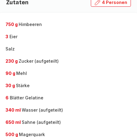
Zutaten
4 Personen
750 g
Himbeeren
3
Eier
Salz
230 g
Zucker (aufgeteilt)
90 g
Mehl
30 g
Stärke
6
Blätter Gelatine
340 ml
Wasser (aufgeteilt)
650 ml
Sahne (aufgeteilt)
500 g
Magerquark