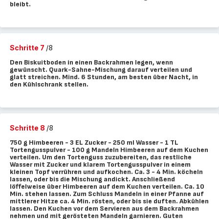
bleibt.
Schritte 7
/8
Den Biskuitboden in einen Backrahmen legen, wenn
gewünscht. Quark-Sahne-Mischung darauf verteilen und
glatt streichen. Mind. 6 Stunden, am besten über Nacht, in
den Kühlschrank stellen.
Schritte 8
/8
750 g Himbeeren - 3 EL Zucker - 250 ml Wasser - 1 TL
Tortengusspulver - 100 g Mandeln Himbeeren auf dem Kuchen
verteilen. Um den Tortenguss zuzubereiten, das restliche
Wasser mit Zucker und klarem Tortengusspulver in einem
kleinen Topf verrühren und aufkochen. Ca. 3 - 4 Min. köcheln
lassen, oder bis die Mischung andickt. Anschließend
löffelweise über Himbeeren auf dem Kuchen verteilen. Ca. 10
Min. stehen lassen. Zum Schluss Mandeln in einer Pfanne auf
mittlerer Hitze ca. 4 Min. rösten, oder bis sie duften. Abkühlen
lassen. Den Kuchen vor dem Servieren aus dem Backrahmen
nehmen und mit gerösteten Mandeln garnieren. Guten