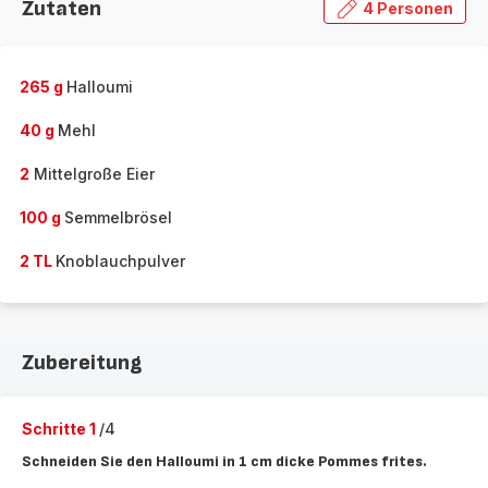
Zutaten
4 Personen
265 g
Halloumi
40 g
Mehl
2
Mittelgroße Eier
100 g
Semmelbrösel
2 TL
Knoblauchpulver
Zubereitung
Schritte 1
/4
Schneiden Sie den Halloumi in 1 cm dicke Pommes frites.