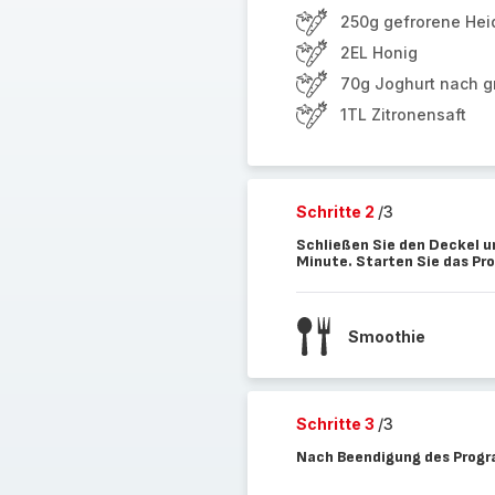
250g gefrorene Hei
2EL Honig
70g Joghurt nach gr
1TL Zitronensaft
Schritte 2
/3
Schließen Sie den Deckel u
Minute. Starten Sie das P
Smoothie
Schritte 3
/3
Nach Beendigung des Progr