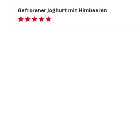
Gefrorener Joghurt mit Himbeeren
ratings.NaN