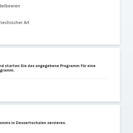
delbeeren
iechischer Art
nd starten Sie das angegebene Programm für eine
rogramm.
amms in Dessertschalen servieren.