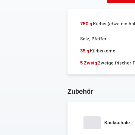
löschen
750 g
Kürbis (etwa ein ha
Salz, Pfeffer
35 g
Kürbiskerne
5 Zweig
Zweige frischer 
Zubehör
Backschale