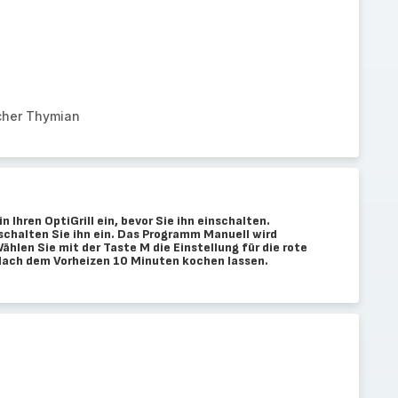
cher Thymian
n Ihren OptiGrill ein, bevor Sie ihn einschalten.
 schalten Sie ihn ein. Das Programm Manuell wird
len Sie mit der Taste M die Einstellung für die rote
Nach dem Vorheizen 10 Minuten kochen lassen.