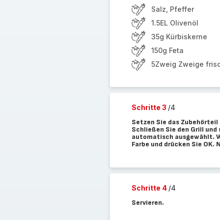
Salz, Pfeffer
1.5EL Olivenöl
35g Kürbiskerne
150g Feta
5Zweig Zweige fris
Schritte 3
/4
Setzen Sie das Zubehörteil i
Schließen Sie den Grill und
automatisch ausgewählt. Wäh
Farbe und drücken Sie OK. 
Schritte 4
/4
Servieren.