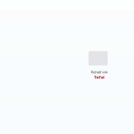
Rezept von
Tefal