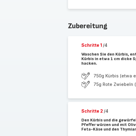
Zubereitung
Schritte 1
/4
Waschen Sie den Kürbis, en
Kürbis in etwa 1 cm dicke S
hacken.
750g Kürbis (etwa e
75g Rote Zwiebeln 
Schritte 2
/4
Den Kürbis und die gewürfel
Pfeffer würzen und mit Oli
Feta-Käse und den Thymian