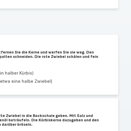
tfernen Sie die Kerne und werfen Sie sie weg. Den
palten schneiden. Die rote Zwiebel schälen und fein
in halber Kürbis)
(etwa eine halbe Zwiebel)
te Zwiebel in die Backschale geben. Mit Salz und
venöl beträufeln. Die Kürbiskerne dazugeben und den
 darüber bröseln.