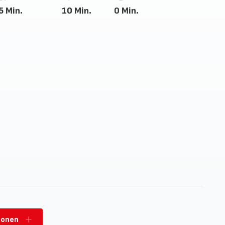
5 Min.
10 Min.
0 Min.
sonen
Personen