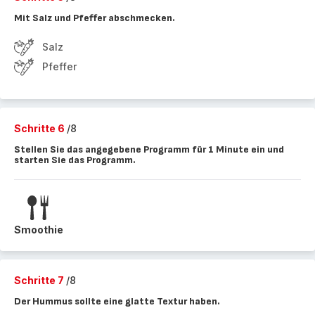
Mit Salz und Pfeffer abschmecken.
Salz
Pfeffer
Schritte 6
/8
Stellen Sie das angegebene Programm für 1 Minute ein und
starten Sie das Programm.
Smoothie
Schritte 7
/8
Der Hummus sollte eine glatte Textur haben.