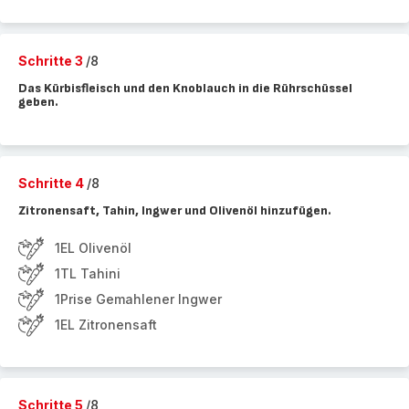
Schritte 3
/8
Das Kürbisfleisch und den Knoblauch in die Rührschüssel
geben.
Schritte 4
/8
Zitronensaft, Tahin, Ingwer und Olivenöl hinzufügen.
1EL Olivenöl
1TL Tahini
1Prise Gemahlener Ingwer
1EL Zitronensaft
Schritte 5
/8