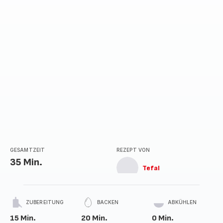
GESAMTZEIT
REZEPT VON
35 Min.
Tefal
ZUBEREITUNG
BACKEN
ABKÜHLEN
15 Min.
20 Min.
0 Min.