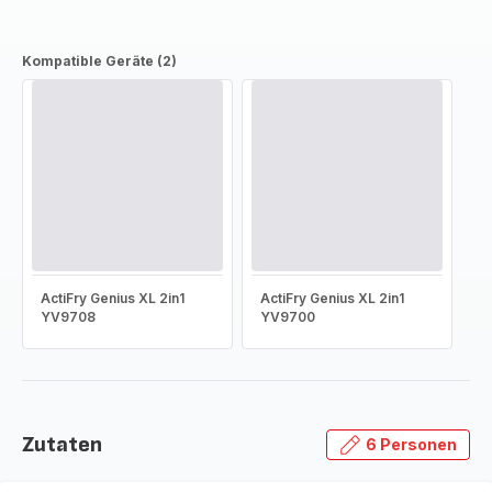
Kompatible Geräte (2)
ActiFry Genius XL 2in1
ActiFry Genius XL 2in1
YV9708
YV9700
Zutaten
6 Personen