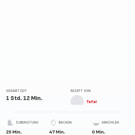
GESAMTZEIT
REZEPT VON
1 Std. 12 Min.
Tefal
ZUBEREITUNG
BACKEN
ABKÜHLEN
25 Min.
47 Min.
0 Min.