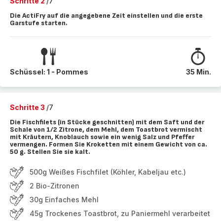
Schritte 2
/7
Die ActiFry auf die angegebene Zeit einstellen und die erste
Garstufe starten.
Schüssel: 1 - Pommes
35 Min.
Schritte 3
/7
Die Fischfilets (in Stücke geschnitten) mit dem Saft und der
Schale von 1/2 Zitrone, dem Mehl, dem Toastbrot vermischt
mit Kräutern, Knoblauch sowie ein wenig Salz und Pfeffer
vermengen. Formen Sie Kroketten mit einem Gewicht von ca.
50 g. Stellen Sie sie kalt.
500g Weißes Fischfilet (Köhler, Kabeljau etc.)
2 Bio-Zitronen
30g Einfaches Mehl
45g Trockenes Toastbrot, zu Paniermehl verarbeitet