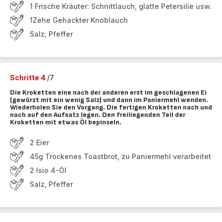
1 Frische Kräuter: Schnittlauch, glatte Petersilie usw.
1Zehe Gehackter Knoblauch
Salz, Pfeffer
Schritte 4
/7
Die Kroketten eine nach der anderen erst im geschlagenen Ei
(gewürzt mit ein wenig Salz) und dann im Paniermehl wenden.
Wiederholen Sie den Vorgang. Die fertigen Kroketten nach und
nach auf den Aufsatz legen. Den freiliegenden Teil der
Kroketten mit etwas Öl bepinseln.
2 Eier
45g Trockenes Toastbrot, zu Paniermehl verarbeitet
2 Isio 4-Öl
Salz, Pfeffer