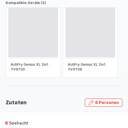
Kompatible Geräte (2)
ActiFry Genius XL 2in1
ActiFry Genius XL 2in1
YV9700
YV9708
Zutaten
6 Personen
6
Seehecht