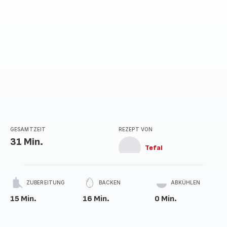
GESAMTZEIT
REZEPT VON
31 Min.
Tefal
ZUBEREITUNG
BACKEN
ABKÜHLEN
15 Min.
16 Min.
0 Min.