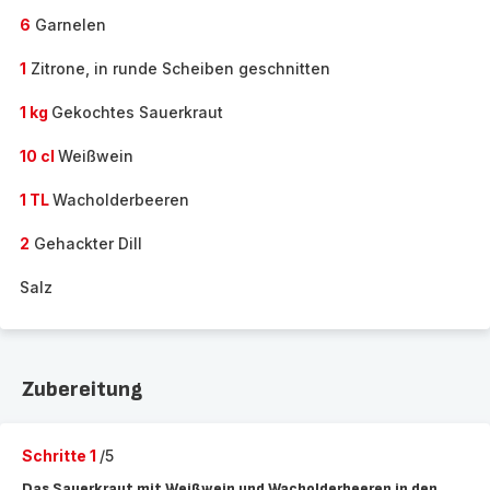
6
Garnelen
1
Zitrone, in runde Scheiben geschnitten
1 kg
Gekochtes Sauerkraut
10 cl
Weißwein
1 TL
Wacholderbeeren
2
Gehackter Dill
Salz
Zubereitung
Schritte 1
/5
Das Sauerkraut mit Weißwein und Wacholderbeeren in den