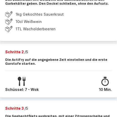
Garbehälter geben. Den Deckel schließen, ohne den Aufsatz.
1kg Gekochtes Sauerkraut
10cl Weißwein
1TL Wacholderbeeren
Schritte 2
/5
Die ActiFry auf die angegebene Zeit einstellen und die erste
Garstufe starten.
Schüssel: 7 - Wok
10 Min.
Schritte 3
/5
Die Seehechtfilets ausbreiten, mit einer Zitronenscheibe und