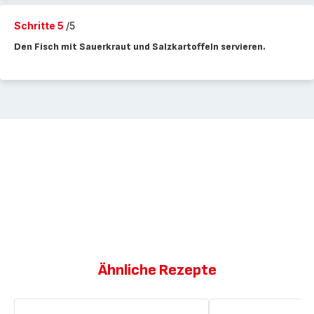
Schritte 5
/5
Den Fisch mit Sauerkraut und Salzkartoffeln servieren.
Ähnliche Rezepte
Fischsuppe
Fischsuppe mit