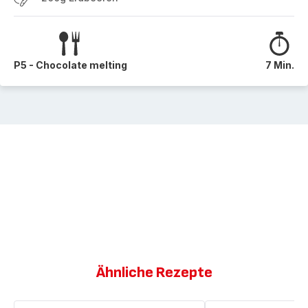
P5 - Chocolate melting
7 Min.
Ähnliche Rezepte
Erdbeer-
Erdbeeren,