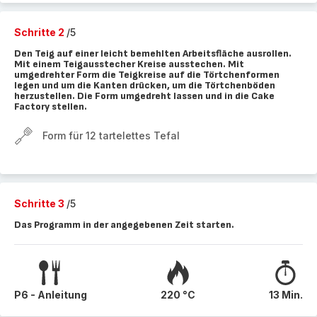
Schritte 2
/5
Den Teig auf einer leicht bemehlten Arbeitsfläche ausrollen.
Mit einem Teigausstecher Kreise ausstechen. Mit
umgedrehter Form die Teigkreise auf die Törtchenformen
legen und um die Kanten drücken, um die Törtchenböden
herzustellen. Die Form umgedreht lassen und in die Cake
Factory stellen.
Form für 12 tartelettes Tefal
Schritte 3
/5
Das Programm in der angegebenen Zeit starten.
P6 - Anleitung
220 °C
13 Min.