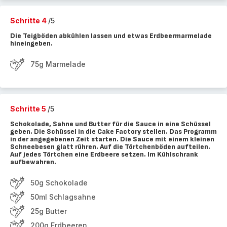
Schritte 4
/5
Die Teigböden abkühlen lassen und etwas Erdbeermarmelade
hineingeben.
75g Marmelade
Schritte 5
/5
Schokolade, Sahne und Butter für die Sauce in eine Schüssel
geben. Die Schüssel in die Cake Factory stellen. Das Programm
in der angegebenen Zeit starten. Die Sauce mit einem kleinen
Schneebesen glatt rühren. Auf die Törtchenböden aufteilen.
Auf jedes Törtchen eine Erdbeere setzen. Im Kühlschrank
aufbewahren.
50g Schokolade
50ml Schlagsahne
25g Butter
200g Erdbeeren