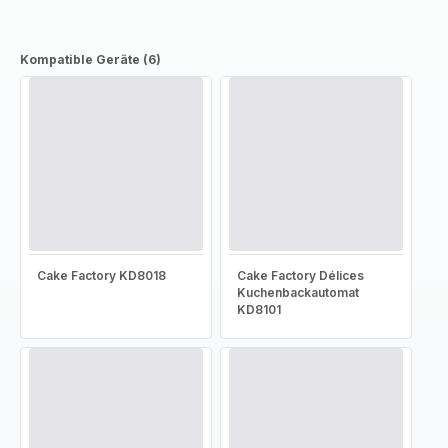
Kompatible Geräte (6)
Cake Factory KD8018
Cake Factory Délices
Kuchenbackautomat
KD8101