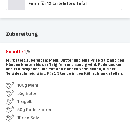
Form für 12 tartelettes Tefal
Zubereitung
Schritte 1
/5
Mürbeteig zubereiten: Mehl, Butter und eine Prise Salz mit den
Händen kneten bis der Teig fein und sandig wird. Puderzucker
und Ei hinzugeben und mit den Händen vermischen, bis der
Teig geschmeidig ist. Für 1 Stunde in den Kühlschrank stellen.
100g Mehl
55g Butter
1 Eigelb
50g Puderzucker
1Prise Salz