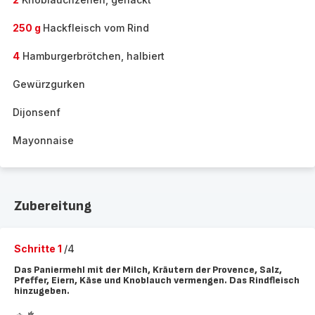
250 g
Hackfleisch vom Rind
4
Hamburgerbrötchen, halbiert
Gewürzgurken
Dijonsenf
Mayonnaise
Zubereitung
Schritte 1
/4
Das Paniermehl mit der Milch, Kräutern der Provence, Salz,
Pfeffer, Eiern, Käse und Knoblauch vermengen. Das Rindfleisch
hinzugeben.