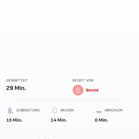
GESAMTZEIT
REZEPT VON
29 Min.
Bornie
ZUBEREITUNG
BACKEN
ABKÜHLEN
15 Min.
14 Min.
0 Min.