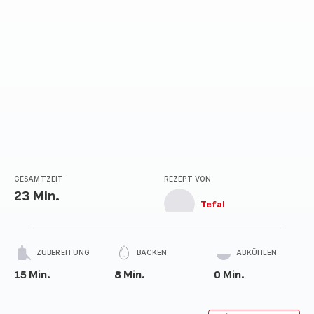
GESAMTZEIT
REZEPT VON
23 Min.
Tefal
ZUBEREITUNG
BACKEN
ABKÜHLEN
15 Min.
8 Min.
0 Min.