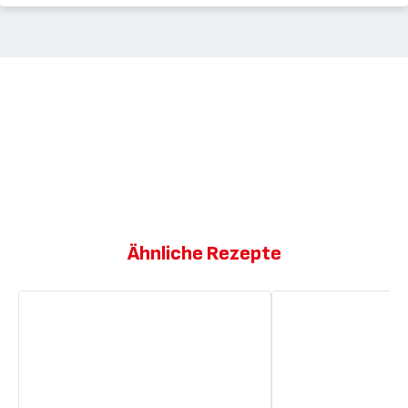
Ähnliche Rezepte
Mandelcreme
Kartoffelcremesupp