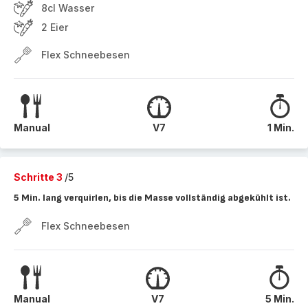
8cl Wasser
2 Eier
Flex Schneebesen
Manual
V7
1 Min.
Schritte 3
/5
5 Min. lang verquirlen, bis die Masse vollständig abgekühlt ist.
Flex Schneebesen
Manual
V7
5 Min.