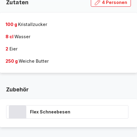
Zutaten
4 Personen
100 g
Kristallzucker
8 cl
Wasser
2
Eier
250 g
Weiche Butter
Zubehör
Flex Schneebesen