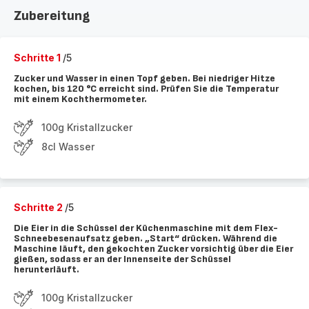
Zubereitung
Schritte 1
/5
Zucker und Wasser in einen Topf geben. Bei niedriger Hitze
kochen, bis 120 °C erreicht sind. Prüfen Sie die Temperatur
mit einem Kochthermometer.
100g Kristallzucker
8cl Wasser
Schritte 2
/5
Die Eier in die Schüssel der Küchenmaschine mit dem Flex-
Schneebesenaufsatz geben. „Start“ drücken. Während die
Maschine läuft, den gekochten Zucker vorsichtig über die Eier
gießen, sodass er an der Innenseite der Schüssel
herunterläuft.
100g Kristallzucker