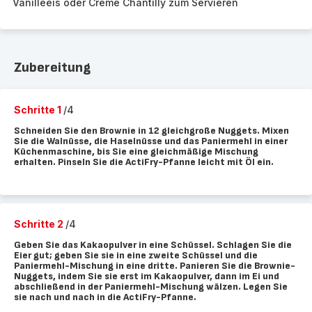
Vanilleeis oder Crème Chantilly zum Servieren
Zubereitung
Schritte 1
/4
Schneiden Sie den Brownie in 12 gleichgroße Nuggets. Mixen
Sie die Walnüsse, die Haselnüsse und das Paniermehl in einer
Küchenmaschine, bis Sie eine gleichmäßige Mischung
erhalten. Pinseln Sie die ActiFry-Pfanne leicht mit Öl ein.
Schritte 2
/4
Geben Sie das Kakaopulver in eine Schüssel. Schlagen Sie die
Eier gut; geben Sie sie in eine zweite Schüssel und die
Paniermehl-Mischung in eine dritte. Panieren Sie die Brownie-
Nuggets, indem Sie sie erst im Kakaopulver, dann im Ei und
abschließend in der Paniermehl-Mischung wälzen. Legen Sie
sie nach und nach in die ActiFry-Pfanne.