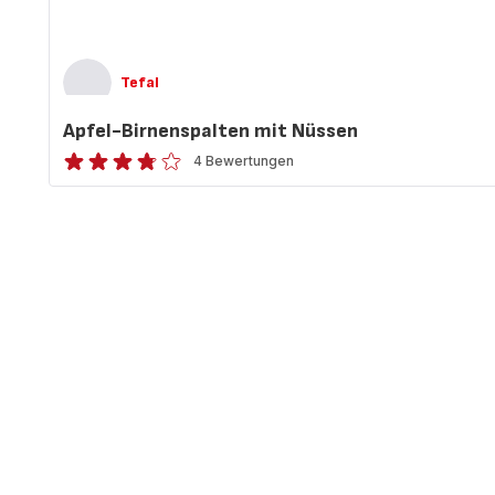
Tefal
Apfel-Birnenspalten mit Nüssen
4 Bewertungen
ratings.3.7