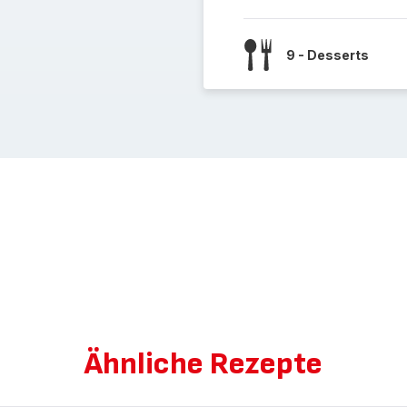
9 - Desserts
Ähnliche Rezepte