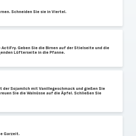
rnen. Schneiden Sie sie in Viertel.
 ActiFry. Geben Sie die Birnen auf der Stielseite und die
genden Lüfterseite in die Pfanne.
t der Sojamilch mit Vanillegeschmack und gießen Sie
treuen Sie die Walnüsse auf die Äpfel. Schließen Sie
e Garzeit.