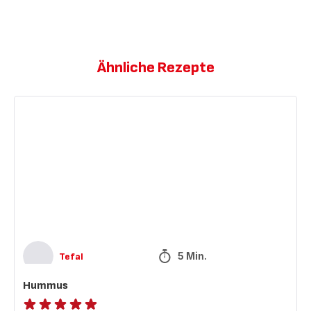
Ähnliche Rezepte
Hummus
5 Min.
Tefal
Hummus