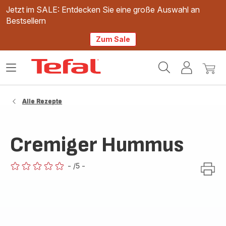
Jetzt im SALE: Entdecken Sie eine große Auswahl an
Bestsellern
Zum Sale
Tefal
Das
Mein
Mein
Homepage
Menü
Konto
Waren
öffnen
Alle Rezepte
Cremiger Hummus
-
/5
-
ratings.0