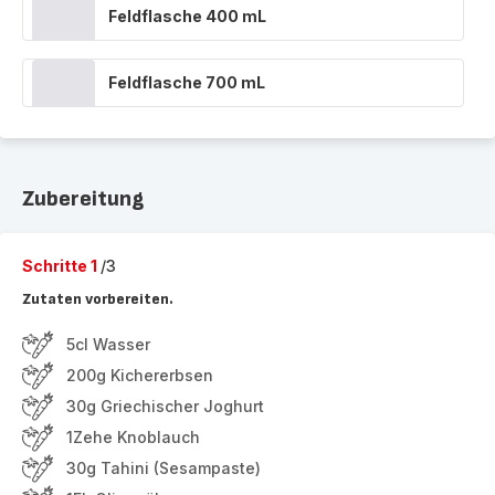
Feldflasche 400 mL
Feldflasche 700 mL
Zubereitung
Schritte 1
/3
Zutaten vorbereiten.
5cl Wasser
200g Kichererbsen
30g Griechischer Joghurt
1Zehe Knoblauch
30g Tahini (Sesampaste)