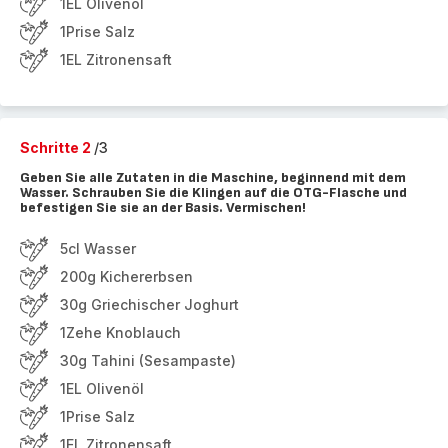
1EL Olivenöl
1Prise Salz
1EL Zitronensaft
Schritte 2
/3
Geben Sie alle Zutaten in die Maschine, beginnend mit dem
Wasser. Schrauben Sie die Klingen auf die OTG-Flasche und
befestigen Sie sie an der Basis. Vermischen!
5cl Wasser
200g Kichererbsen
30g Griechischer Joghurt
1Zehe Knoblauch
30g Tahini (Sesampaste)
1EL Olivenöl
1Prise Salz
1EL Zitronensaft