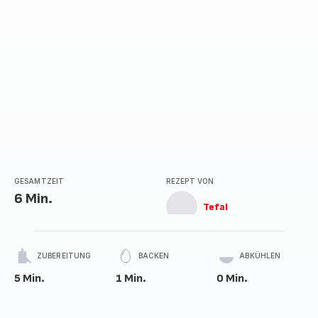
GESAMTZEIT
REZEPT VON
6 Min.
Tefal
ZUBEREITUNG
BACKEN
ABKÜHLEN
5 Min.
1 Min.
0 Min.