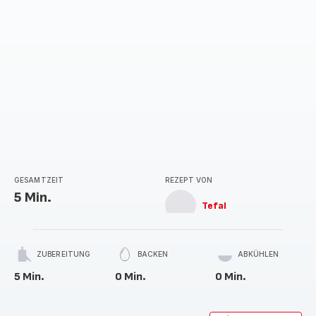
GESAMTZEIT
REZEPT VON
5 Min.
Tefal
ZUBEREITUNG
BACKEN
ABKÜHLEN
5 Min.
0 Min.
0 Min.