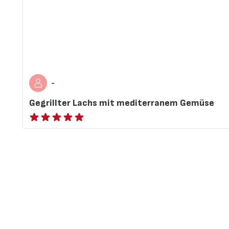
-
Gegrillter Lachs mit mediterranem Gemüse
ratings.NaN