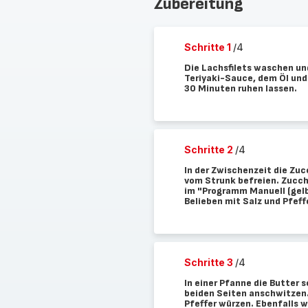
Zubereitung
Schritte 1
/4
Die Lachsfilets waschen und
Teriyaki-Sauce, dem Öl un
30 Minuten ruhen lassen.
Schritte 2
/4
In der Zwischenzeit die Zu
vom Strunk befreien. Zucch
im "Programm Manuell (gelb
Belieben mit Salz und Pfef
Schritte 3
/4
In einer Pfanne die Butter
beiden Seiten anschwitzen.
Pfeffer würzen. Ebenfalls 