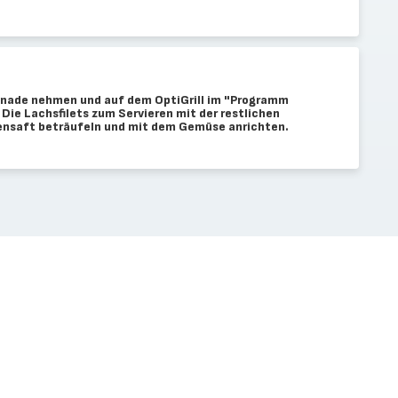
rinade nehmen und auf dem OptiGrill im "Programm
 Die Lachsfilets zum Servieren mit der restlichen
ensaft beträufeln und mit dem Gemüse anrichten.