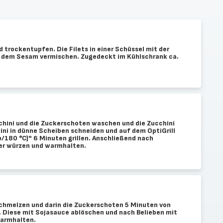
 trockentupfen. Die Filets in einer Schüssel mit der
d dem Sesam vermischen. Zugedeckt im Kühlschrank ca.
cchini und die Zuckerschoten waschen und die Zucchini
ini in dünne Scheiben schneiden und auf dem OptiGrill
/180 °C)" 6 Minuten grillen. Anschließend nach
fer würzen und warmhalten.
 schmelzen und darin die Zuckerschoten 5 Minuten von
 Diese mit Sojasauce ablöschen und nach Belieben mit
warmhalten.