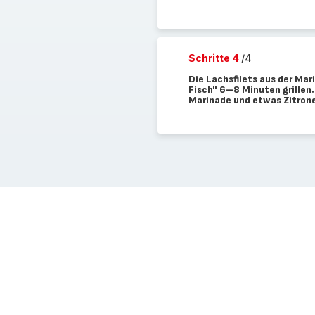
Schritte 4
/4
Die Lachsfilets aus der Ma
Fisch" 6–8 Minuten grillen.
Marinade und etwas Zitron